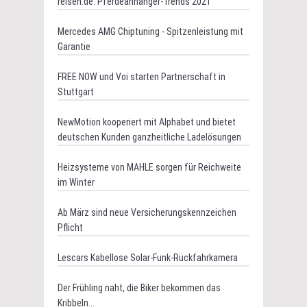
reisen.de: Pferdeanhänger-Trends 2021
Mercedes AMG Chiptuning - Spitzenleistung mit
Garantie
FREE NOW und Voi starten Partnerschaft in
Stuttgart
NewMotion kooperiert mit Alphabet und bietet
deutschen Kunden ganzheitliche Ladelösungen
Heizsysteme von MAHLE sorgen für Reichweite
im Winter
Ab März sind neue Versicherungskennzeichen
Pflicht
Lescars Kabellose Solar-Funk-Rückfahrkamera
Der Frühling naht, die Biker bekommen das
Kribbeln...