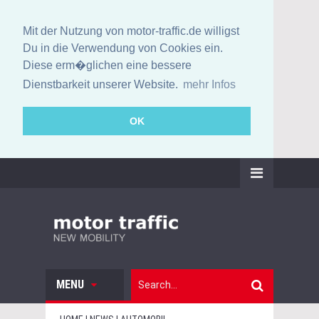
Mit der Nutzung von motor-traffic.de willigst
Du in die Verwendung von Cookies ein.
Diese erm�glichen eine bessere
Dienstbarkeit unserer Website.
mehr Infos
OK
MENU