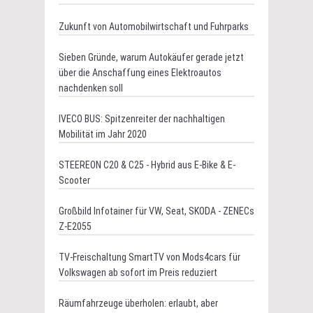
Zukunft von Automobilwirtschaft und Fuhrparks
Sieben Gründe, warum Autokäufer gerade jetzt
über die Anschaffung eines Elektroautos
nachdenken soll
IVECO BUS: Spitzenreiter der nachhaltigen
Mobilität im Jahr 2020
STEEREON C20 & C25 - Hybrid aus E-Bike & E-
Scooter
Großbild Infotainer für VW, Seat, SKODA - ZENECs
Z-E2055
TV-Freischaltung SmartTV von Mods4cars für
Volkswagen ab sofort im Preis reduziert
Räumfahrzeuge überholen: erlaubt, aber