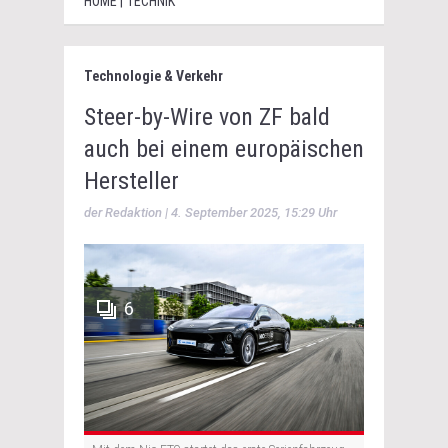
HOME | TECHNIK
Technologie & Verkehr
Steer-by-Wire von ZF bald
auch bei einem europäischen
Hersteller
der Redaktion | 4. September 2025, 15:29 Uhr
6