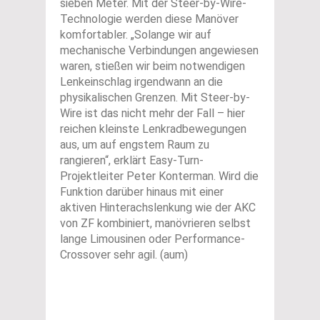
sieben Meter. Mit der Steer-by-Wire-
Technologie werden diese Manöver
komfortabler. „Solange wir auf
mechanische Verbindungen angewiesen
waren, stießen wir beim notwendigen
Lenkeinschlag irgendwann an die
physikalischen Grenzen. Mit Steer-by-
Wire ist das nicht mehr der Fall – hier
reichen kleinste Lenkradbewegungen
aus, um auf engstem Raum zu
rangieren“, erklärt Easy-Turn-
Projektleiter Peter Konterman. Wird die
Funktion darüber hinaus mit einer
aktiven Hinterachslenkung wie der AKC
von ZF kombiniert, manövrieren selbst
lange Limousinen oder Performance-
Crossover sehr agil. (aum)
.