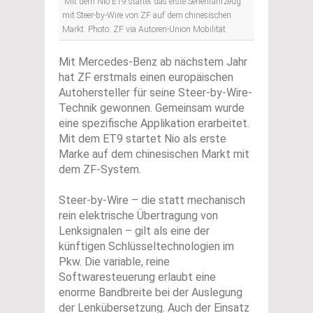
Mit dem Nio ET9 startet das erste Serienfahrzeug
mit Steer-by-Wire von ZF auf dem chinesischen
Markt. Photo: ZF via Autoren-Union Mobilität
Mit Mercedes-Benz ab nächstem Jahr
hat ZF erstmals einen europäischen
Autohersteller für seine Steer-by-Wire-
Technik gewonnen. Gemeinsam wurde
eine spezifische Applikation erarbeitet.
Mit dem ET9 startet Nio als erste
Marke auf dem chinesischen Markt mit
dem ZF-System.
Steer-by-Wire – die statt mechanisch
rein elektrische Übertragung von
Lenksignalen – gilt als eine der
künftigen Schlüsseltechnologien im
Pkw. Die variable, reine
Softwaresteuerung erlaubt eine
enorme Bandbreite bei der Auslegung
der Lenkübersetzung. Auch der Einsatz