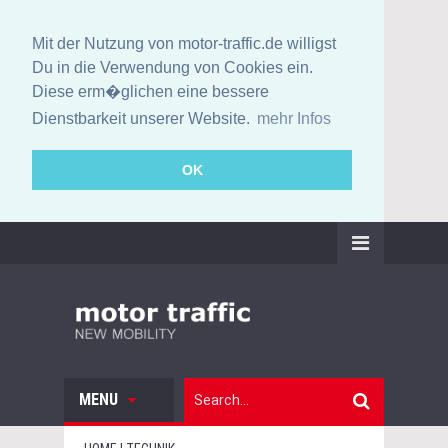
Mit der Nutzung von motor-traffic.de willigst
Du in die Verwendung von Cookies ein.
Diese erm�glichen eine bessere
Dienstbarkeit unserer Website.
mehr Infos
OK
MENU