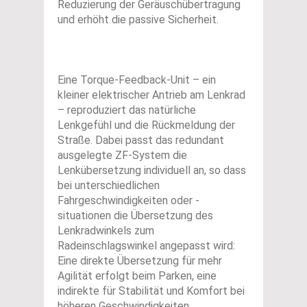
Reduzierung der Geräuschübertragung
und erhöht die passive Sicherheit.
Eine Torque-Feedback-Unit – ein
kleiner elektrischer Antrieb am Lenkrad
– reproduziert das natürliche
Lenkgefühl und die Rückmeldung der
Straße. Dabei passt das redundant
ausgelegte ZF-System die
Lenkübersetzung individuell an, so dass
bei unterschiedlichen
Fahrgeschwindigkeiten oder -
situationen die Übersetzung des
Lenkradwinkels zum
Radeinschlagswinkel angepasst wird:
Eine direkte Übersetzung für mehr
Agilität erfolgt beim Parken, eine
indirekte für Stabilität und Komfort bei
höheren Geschwindigkeiten.