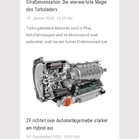
Straßensensation: Die unerwartete Magie
des Turboladers
10. Januar 2026, 15:29 Uhr
Turbogeladene Motoren sind in Pkw,
Nutzfahrzeugen und im Motorsport weit
verbreitet, weil sie ein hohes Drehmoment bei
ZF richtet sein Automatikgetriebe stärker
am Hybrid aus
10. September 2025, 14:00 Uhr