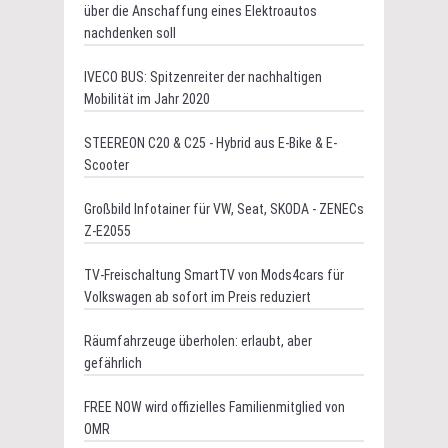
über die Anschaffung eines Elektroautos
nachdenken soll
IVECO BUS: Spitzenreiter der nachhaltigen
Mobilität im Jahr 2020
STEEREON C20 & C25 - Hybrid aus E-Bike & E-
Scooter
Großbild Infotainer für VW, Seat, SKODA - ZENECs
Z-E2055
TV-Freischaltung SmartTV von Mods4cars für
Volkswagen ab sofort im Preis reduziert
Räumfahrzeuge überholen: erlaubt, aber
gefährlich
FREE NOW wird offizielles Familienmitglied von
OMR