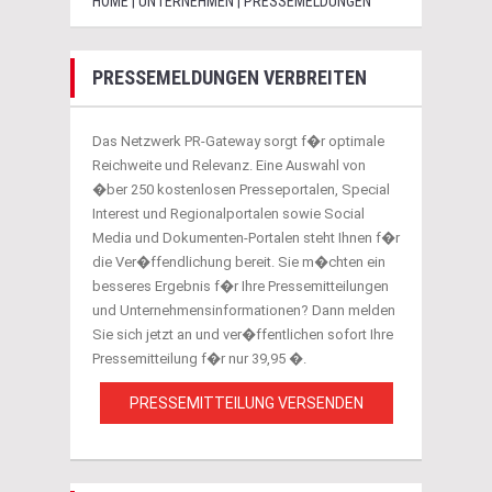
HOME | UNTERNEHMEN | PRESSEMELDUNGEN
PRESSEMELDUNGEN VERBREITEN
Das Netzwerk PR-Gateway sorgt f�r optimale
Reichweite und Relevanz. Eine Auswahl von
�ber 250 kostenlosen Presseportalen, Special
Interest und Regionalportalen sowie Social
Media und Dokumenten-Portalen steht Ihnen f�r
die Ver�ffendlichung bereit. Sie m�chten ein
besseres Ergebnis f�r Ihre Pressemitteilungen
und Unternehmensinformationen? Dann melden
Sie sich jetzt an und ver�ffentlichen sofort Ihre
Pressemitteilung f�r nur 39,95 �.
PRESSEMITTEILUNG VERSENDEN