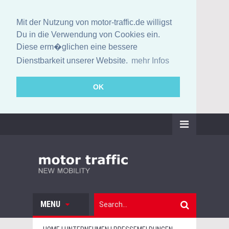
Mit der Nutzung von motor-traffic.de willigst
Du in die Verwendung von Cookies ein.
Diese erm�glichen eine bessere
Dienstbarkeit unserer Website.
mehr Infos
OK
MENU