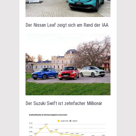
Der Nissan Leaf zeigt sich am Rand der IAA
Der Suzuki Swift ist zehnfacher Millionär