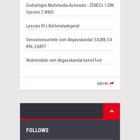
Großartiges Multimedia-Autoradio - ZENECs 1-DIN
System Z-N965
Lescars Kfz-Batterieladegerät
Sensationsurteile zum Abgasskandal: EA288, EA
896, EA897
Wohnmobile vom Abgasskandal betroffen!
MEHR
FOLLOWS