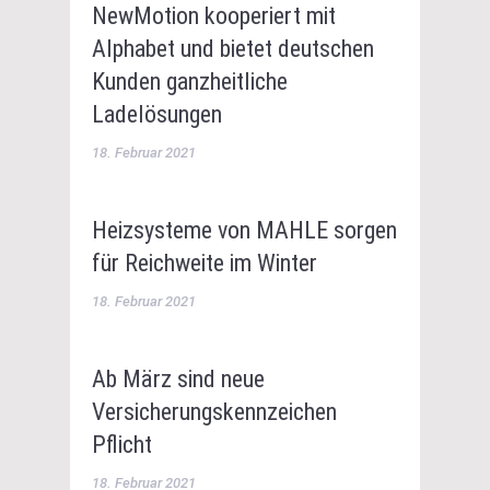
NewMotion kooperiert mit
Alphabet und bietet deutschen
Kunden ganzheitliche
Ladelösungen
18. Februar 2021
Heizsysteme von MAHLE sorgen
für Reichweite im Winter
18. Februar 2021
Ab März sind neue
Versicherungskennzeichen
Pflicht
18. Februar 2021