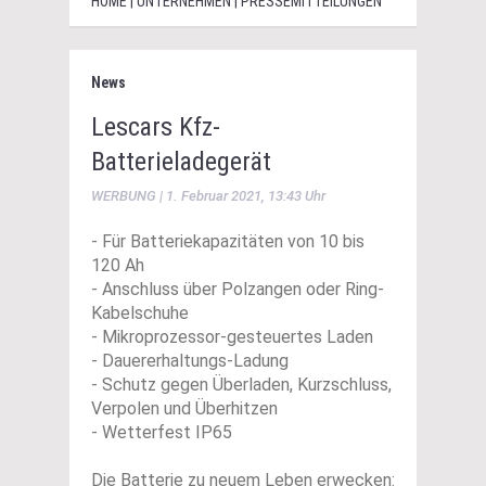
HOME | UNTERNEHMEN | PRESSEMITTEILUNGEN
News
Lescars Kfz-
Batterieladegerät
WERBUNG | 1. Februar 2021, 13:43 Uhr
- Für Batteriekapazitäten von 10 bis
120 Ah
- Anschluss über Polzangen oder Ring-
Kabelschuhe
- Mikroprozessor-gesteuertes Laden
- Dauererhaltungs-Ladung
- Schutz gegen Überladen, Kurzschluss,
Verpolen und Überhitzen
- Wetterfest IP65
Die Batterie zu neuem Leben erwecken: