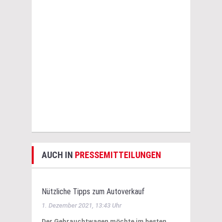
AUCH IN
PRESSEMITTEILUNGEN
Nützliche Tipps zum Autoverkauf
1. Dezember 2021, 13:43 Uhr
Der Gebrauchtwagen möchte im besten