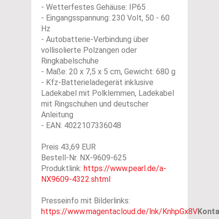
- Wetterfestes Gehäuse: IP65
- Eingangsspannung: 230 Volt, 50 - 60
Hz
- Autobatterie-Verbindung über
vollisolierte Polzangen oder
Ringkabelschuhe
- Maße: 20 x 7,5 x 5 cm, Gewicht: 680 g
- Kfz-Batterieladegerät inklusive
Ladekabel mit Polklemmen, Ladekabel
mit Ringschuhen und deutscher
Anleitung
- EAN: 4022107336048
Preis 43,69 EUR
Bestell-Nr. NX-9609-625
Produktlink:
https://www.pearl.de/a-
NX9609-4322.shtml
Presseinfo mit Bilderlinks:
https://www.magentacloud.de/lnk/KnhpGx8V
Konta