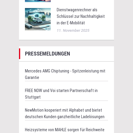
Dienstwagenrechner als
Schlüssel zur Nachhaltigkeit
in der E-Mobilität
11. November 2025
PRESSEMELDUNGEN
Mercedes AMG Chiptuning - Spitzenleistung mit
Garantie
FREE NOW und Voi starten Partnerschaft in
Stuttgart
NewMotion kooperiert mit Alphabet und bietet
deutschen Kunden ganzheitliche Ladelösungen
Heizsysteme von MAHLE sorgen für Reichweite