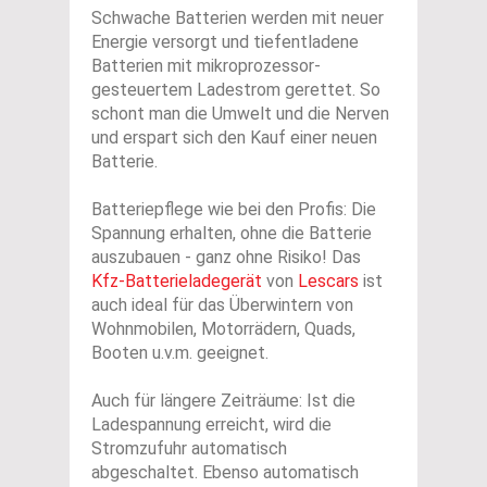
Schwache Batterien werden mit neuer
Energie versorgt und tiefentladene
Batterien mit mikroprozessor-
gesteuertem Ladestrom gerettet. So
schont man die Umwelt und die Nerven
und erspart sich den Kauf einer neuen
Batterie.
Batteriepflege wie bei den Profis: Die
Spannung erhalten, ohne die Batterie
auszubauen - ganz ohne Risiko! Das
Kfz-Batterieladegerät
von
Lescars
ist
auch ideal für das Überwintern von
Wohnmobilen, Motorrädern, Quads,
Booten u.v.m. geeignet.
Auch für längere Zeiträume: Ist die
Ladespannung erreicht, wird die
Stromzufuhr automatisch
abgeschaltet. Ebenso automatisch