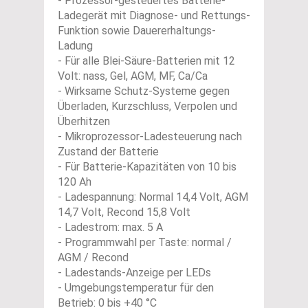
- Prozessor-gesteuertes Batterie-
Ladegerät mit Diagnose- und Rettungs-
Funktion sowie Dauererhaltungs-
Ladung
- Für alle Blei-Säure-Batterien mit 12
Volt: nass, Gel, AGM, MF, Ca/Ca
- Wirksame Schutz-Systeme gegen
Überladen, Kurzschluss, Verpolen und
Überhitzen
- Mikroprozessor-Ladesteuerung nach
Zustand der Batterie
- Für Batterie-Kapazitäten von 10 bis
120 Ah
- Ladespannung: Normal 14,4 Volt, AGM
14,7 Volt, Recond 15,8 Volt
- Ladestrom: max. 5 A
- Programmwahl per Taste: normal /
AGM / Recond
- Ladestands-Anzeige per LEDs
- Umgebungstemperatur für den
Betrieb: 0 bis +40 °C