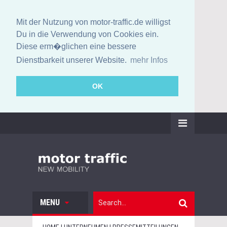
Mit der Nutzung von motor-traffic.de willigst
Du in die Verwendung von Cookies ein.
Diese erm�glichen eine bessere
Dienstbarkeit unserer Website.
mehr Infos
OK
MENU