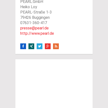
PEARL.GmbH
Heiko Loy
PEARL-Straße 1-3
79426 Buggingen
07631-360-417
presse@pearl.de
http://www.pearl.de