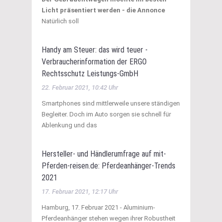
Licht präsentiert werden - die Annonce
Natürlich soll
Handy am Steuer: das wird teuer -
Verbraucherinformation der ERGO
Rechtsschutz Leistungs-GmbH
22. Februar 2021, 10:42 Uhr
Smartphones sind mittlerweile unsere ständigen
Begleiter. Doch im Auto sorgen sie schnell für
Ablenkung und das
Hersteller- und Händlerumfrage auf mit-
Pferden-reisen.de: Pferdeanhänger-Trends
2021
17. Februar 2021, 12:17 Uhr
Hamburg, 17. Februar 2021 - Aluminium-
Pferdeanhänger stehen wegen ihrer Robustheit