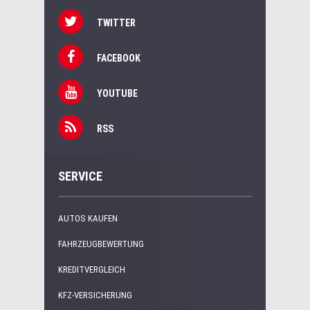
TWITTER
FACEBOOK
YOUTUBE
RSS
SERVICE
AUTOS KAUFEN
FAHRZEUGBEWERTUNG
KREDITVERGLEICH
KFZ-VERSICHERUNG