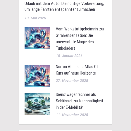
Urlaub mit dem Auto: Die richtige Vorbereitung,
um lange Fahrten entspannter zu machen
13. Mai 2026
Vom Werkstattgeheimnis zur
Straßensensation: Die
unerwartete Magie des
Turboladers
10. Januar 2026
Norton Atlas und Atlas GT -
Kurs auf neue Horizonte
27. November 2025
Dienstwagenrechner als
Schlüssel zur Nachhaltigkeit
in der E-Mobilität
11. November 2025