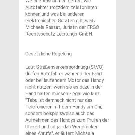
Welche Ausnahmen gelten, wie
Autofahrer trotzdem telefonieren
können und was bei anderen
elektronischen Geräten gilt, weiß
Michaela Rassat, Juristin der ERGO
Rechtsschutz Leistungs-GmbH.
Gesetzliche Regelung
Laut Straßenverkehrsordnung (StVO)
dürfen Autofahrer während der Fahrt
oder bei laufendem Motor das Handy
nicht nutzen, wenn sie es dazu in der
Hand halten müssen - egal wie kurz.
"Tabu ist demnach nicht nur das
Telefonieren mit dem Handy am Ohr,
sondern beispielsweise auch das
Aufnehmen des Handys zum Prüfen der
Uhrzeit und sogar das Wegdrücken
eines Anrufs", erläutert Michaela