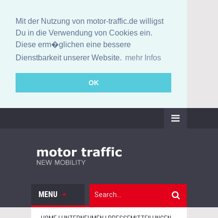
Mit der Nutzung von motor-traffic.de willigst
Du in die Verwendung von Cookies ein.
Diese erm�glichen eine bessere
Dienstbarkeit unserer Website.
mehr Infos
OK
MENU