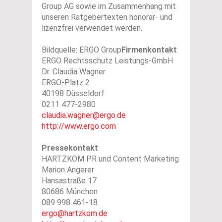
Group AG sowie im Zusammenhang mit
unseren Ratgebertexten honorar- und
lizenzfrei verwendet werden.
Bildquelle: ERGO Group
Firmenkontakt
ERGO Rechtsschutz Leistungs-GmbH
Dr. Claudia Wagner
ERGO-Platz 2
40198 Düsseldorf
0211 477-2980
claudia.wagner@ergo.de
http://www.ergo.com
Pressekontakt
HARTZKOM PR und Content Marketing
Marion Angerer
Hansastraße 17
80686 München
089 998 461-18
ergo@hartzkom.de