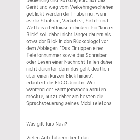
Bedienung und Nutzung kurz auf das
Gerät und weg vom Verkehrsgeschehen
geblickt werden darf - aber nur, wenn
es die Straßen-, Verkehrs-, Sicht- und
Wetterverhältnisse erlauben. Ein "kurzer
Blick" soll dabei nicht länger dauern als
etwa der Blick in den Rückspiegel vor
dem Abbiegen. "Das Eintippen einer
Telefonnummer sowie das Schreiben
oder Lesen einer Nachricht fallen daher
nicht darunter, denn das geht deutlich
über einen kurzen Blick hinaus",
erläutert die ERGO Juristin. Wer
während der Fahrt jemanden anrufen
möchte, nutzt daher am besten die
Sprachsteuerung seines Mobiltelefons.
Was gilt fürs Navi?
Vielen Autofahrern dient das