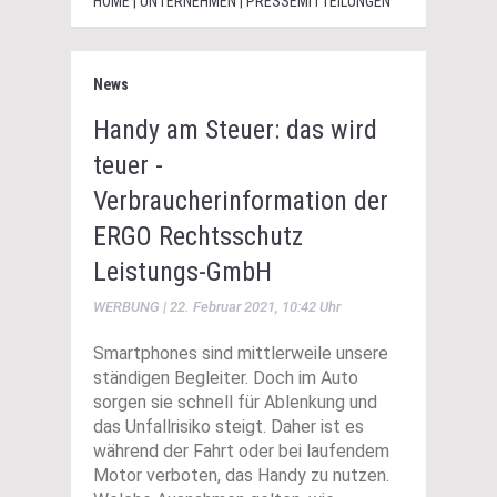
HOME | UNTERNEHMEN | PRESSEMITTEILUNGEN
News
Handy am Steuer: das wird
teuer -
Verbraucherinformation der
ERGO Rechtsschutz
Leistungs-GmbH
WERBUNG | 22. Februar 2021, 10:42 Uhr
Smartphones sind mittlerweile unsere
ständigen Begleiter. Doch im Auto
sorgen sie schnell für Ablenkung und
das Unfallrisiko steigt. Daher ist es
während der Fahrt oder bei laufendem
Motor verboten, das Handy zu nutzen.