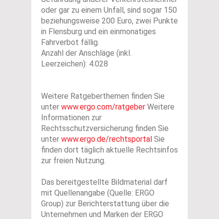
oder gar zu einem Unfall, sind sogar 150
beziehungsweise 200 Euro, zwei Punkte
in Flensburg und ein einmonatiges
Fahrverbot fällig.
Anzahl der Anschläge (inkl.
Leerzeichen): 4.028
Weitere Ratgeberthemen finden Sie
unter
www.ergo.com/ratgeber
Weitere
Informationen zur
Rechtsschutzversicherung finden Sie
unter
www.ergo.de/rechtsportal
Sie
finden dort täglich aktuelle Rechtsinfos
zur freien Nutzung.
Das bereitgestellte Bildmaterial darf
mit Quellenangabe (Quelle: ERGO
Group) zur Berichterstattung über die
Unternehmen und Marken der ERGO