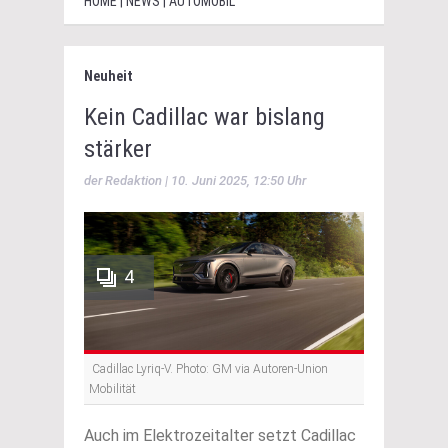
HOME | NEWS | AUTOMOBIL
Neuheit
Kein Cadillac war bislang
stärker
der Redaktion | 10. Juni 2025, 12:50 Uhr
4
Cadillac Lyriq-V. Photo: GM via Autoren-Union
Mobilität
Auch im Elektrozeitalter setzt Cadillac