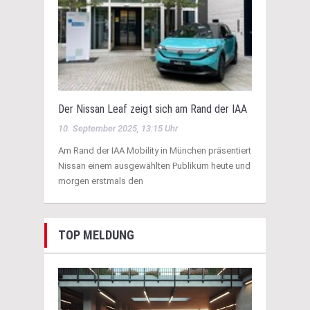
Der Nissan Leaf zeigt sich am Rand der IAA
10. September 2025, 13:15 Uhr
Am Rand der IAA Mobility in München präsentiert
Nissan einem ausgewählten Publikum heute und
morgen erstmals den
TOP MELDUNG