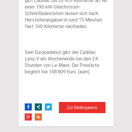
gibt Cadillac bis zu 470 Kilometer an. An
einer 190-kW-Gleichstrom-
Schnellladestation lassen sich nach
Herstellerangaben in rund 15 Minuten
fast 160 Kilometer nachladen.
Sein Europadebüt gibt der Cadillac
Lyriq-V am Wochenende bei den 24
Stunden von Le Mans. Die Preisliste
beginnt bei 108.809 Euro. (aum)
Zur Bildergalerie