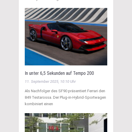
In unter 6,5 Sekunden auf Tempo 200
11. September 2025, 10:10 Uhr
Als Nachfolger des SF90 präsentiert Ferrari den
849 Testarossa. Der Plug-in-Hybrid-Sportwagen
kombiniert einen