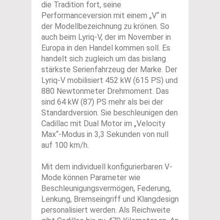
die Tradition fort, seine
Performanceversion mit einem „V“ in
der Modellbezeichnung zu krönen. So
auch beim Lyriq-V, der im November in
Europa in den Handel kommen soll. Es
handelt sich zugleich um das bislang
stärkste Serienfahrzeug der Marke. Der
Lyriq-V mobilisiert 452 kW (615 PS) und
880 Newtonmeter Drehmoment. Das
sind 64 kW (87) PS mehr als bei der
Standardversion. Sie beschleunigen den
Cadillac mit Dual Motor im „Velocity
Max“-Modus in 3,3 Sekunden von null
auf 100 km/h.
Mit dem individuell konfigurierbaren V-
Mode können Parameter wie
Beschleunigungsvermögen, Federung,
Lenkung, Bremseingriff und Klangdesign
personalisiert werden. Als Reichweite