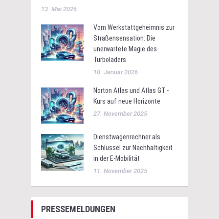
13. Mai 2026
Vom Werkstattgeheimnis zur
Straßensensation: Die
unerwartete Magie des
Turboladers
10. Januar 2026
Norton Atlas und Atlas GT -
Kurs auf neue Horizonte
27. November 2025
Dienstwagenrechner als
Schlüssel zur Nachhaltigkeit
in der E-Mobilität
11. November 2025
PRESSEMELDUNGEN