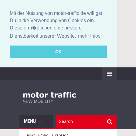
Mit der Nutzung von motor-traffic.de willigst
Du in die Verwendung von Cookies ein.
Diese erm�glichen eine bessere
Dienstbarkeit unserer Website.
mehr Infos
OK
MENU