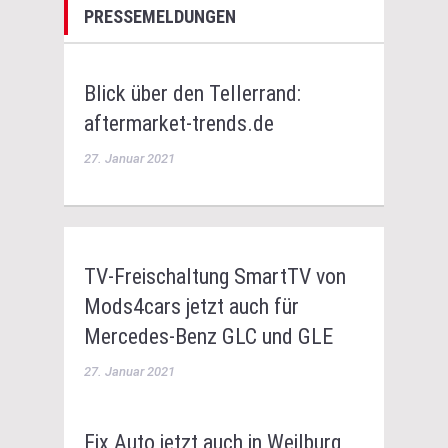
PRESSEMELDUNGEN
Blick über den Tellerrand:
aftermarket-trends.de
27. Januar 2021
TV-Freischaltung SmartTV von
Mods4cars jetzt auch für
Mercedes-Benz GLC und GLE
27. Januar 2021
Fix Auto jetzt auch in Weilburg