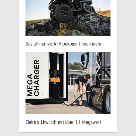
Das ultimative ATV bekommt noch mehr
Elektro-Lkw lädt mit über 1,1 Megawatt