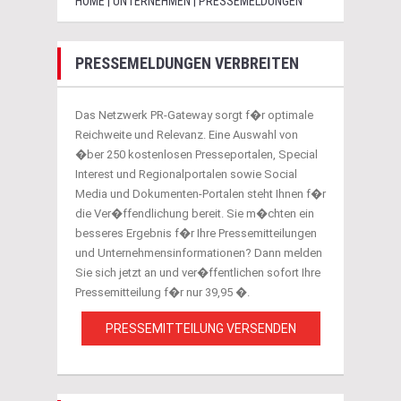
HOME | UNTERNEHMEN | PRESSEMELDUNGEN
PRESSEMELDUNGEN VERBREITEN
Das Netzwerk PR-Gateway sorgt f�r optimale
Reichweite und Relevanz. Eine Auswahl von
�ber 250 kostenlosen Presseportalen, Special
Interest und Regionalportalen sowie Social
Media und Dokumenten-Portalen steht Ihnen f�r
die Ver�ffendlichung bereit. Sie m�chten ein
besseres Ergebnis f�r Ihre Pressemitteilungen
und Unternehmensinformationen? Dann melden
Sie sich jetzt an und ver�ffentlichen sofort Ihre
Pressemitteilung f�r nur 39,95 �.
PRESSEMITTEILUNG VERSENDEN