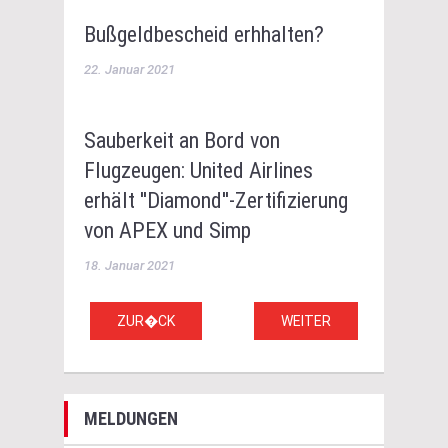
Bußgeldbescheid erhhalten?
22. Januar 2021
Sauberkeit an Bord von
Flugzeugen: United Airlines
erhält ''Diamond''-Zertifizierung
von APEX und Simp
18. Januar 2021
ZUR�CK
WEITER
MELDUNGEN