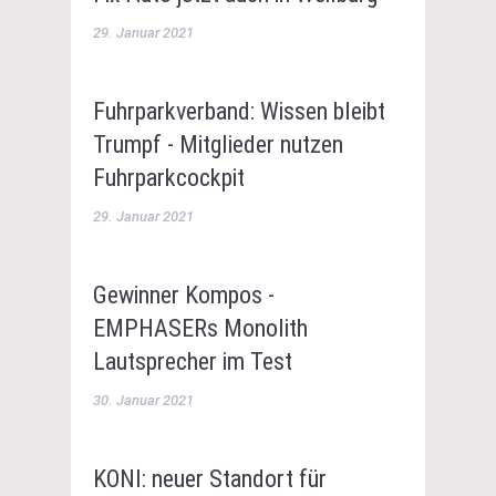
29. Januar 2021
Fuhrparkverband: Wissen bleibt
Trumpf - Mitglieder nutzen
Fuhrparkcockpit
29. Januar 2021
Gewinner Kompos -
EMPHASERs Monolith
Lautsprecher im Test
30. Januar 2021
KONI: neuer Standort für