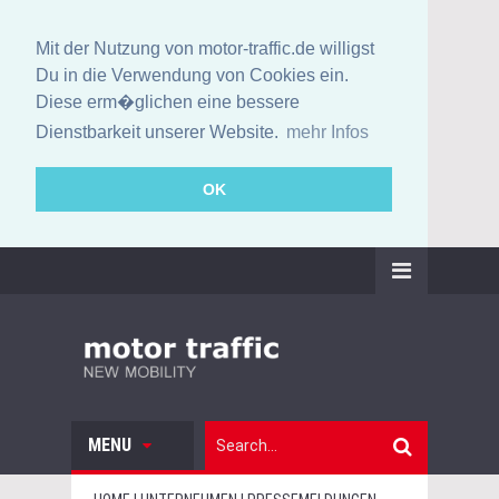
Mit der Nutzung von motor-traffic.de willigst
Du in die Verwendung von Cookies ein.
Diese erm�glichen eine bessere
Dienstbarkeit unserer Website.
mehr Infos
OK
MENU