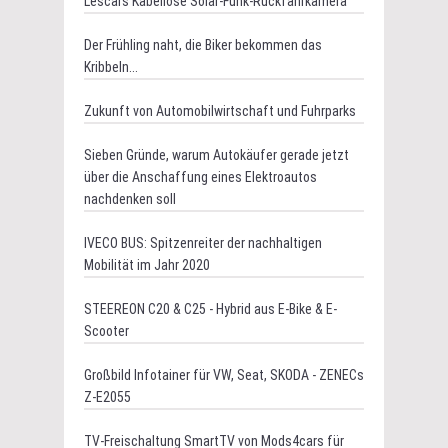
Lescars Kabellose Solar-Funk-Rückfahrkamera
Der Frühling naht, die Biker bekommen das
Kribbeln...
Zukunft von Automobilwirtschaft und Fuhrparks
Sieben Gründe, warum Autokäufer gerade jetzt
über die Anschaffung eines Elektroautos
nachdenken soll
IVECO BUS: Spitzenreiter der nachhaltigen
Mobilität im Jahr 2020
STEEREON C20 & C25 - Hybrid aus E-Bike & E-
Scooter
Großbild Infotainer für VW, Seat, SKODA - ZENECs
Z-E2055
TV-Freischaltung SmartTV von Mods4cars für