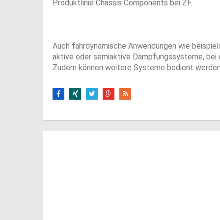
Produktlinie Chassis Components bei ZF.
Auch fahrdynamische Anwendungen wie beispielsw
aktive oder semiaktive Dämpfungssysteme, bei de
Zudem können weitere Systeme bedient werden. I