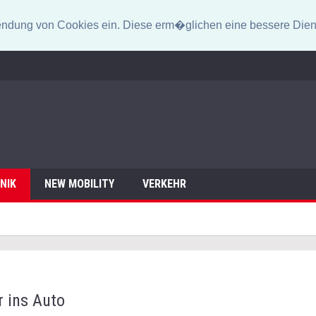
erwendung von Cookies ein. Diese erm�glichen eine bessere Dien
NIK
NEW MOBILITY
VERKEHR
r ins Auto