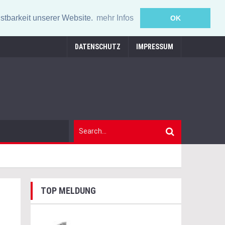
stbarkeit unserer Website.
mehr Infos
OK
DATENSCHUTZ
IMPRESSUM
TOP MELDUNG