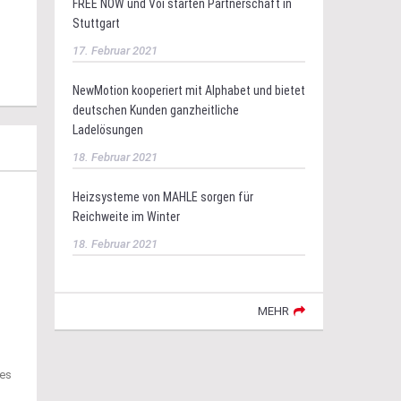
FREE NOW und Voi starten Partnerschaft in
Stuttgart
17. Februar 2021
NewMotion kooperiert mit Alphabet und bietet
deutschen Kunden ganzheitliche
Ladelösungen
18. Februar 2021
Heizsysteme von MAHLE sorgen für
Reichweite im Winter
18. Februar 2021
MEHR
hes