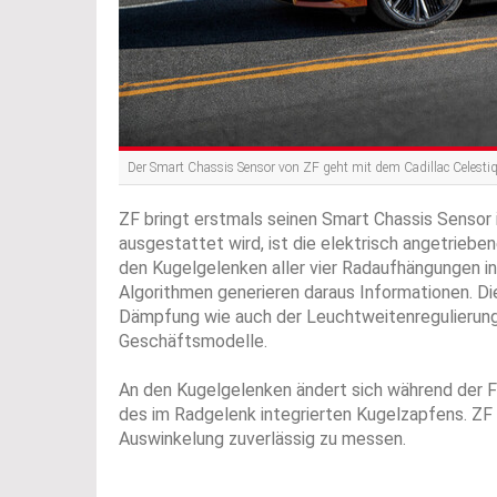
Der Smart Chassis Sensor von ZF geht mit dem Cadillac Celestiq i
ZF bringt erstmals seinen Smart Chassis Sensor i
ausgestattet wird, ist die elektrisch angetriebe
den Kugelgelenken aller vier Radaufhängungen i
Algorithmen generieren daraus Informationen. Di
Dämpfung wie auch der Leuchtweitenregulierung
Geschäftsmodelle.
An den Kugelgelenken ändert sich während der F
des im Radgelenk integrierten Kugelzapfens. ZF
Auswinkelung zuverlässig zu messen.