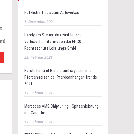
Nützliche Tipps zum Autoverkauf
1. Dezember 2021
ie
Handy am Steuer: das wird teuer -
um)
Verbraucherinformation der ERGO
Rechtsschutz Leistungs-GmbH
22. Februar 2021
Hersteller- und Händlerumfrage auf mit-
Pferden-reisen.de: Pferdeanhänger-Trends
2021
17. Februar 2021
Mercedes AMG Chiptuning - Spitzenleistung
mit Garantie
17. Februar 2021