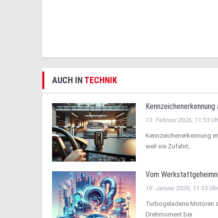
AUCH IN
TECHNIK
Kennzeichenerkennung 
13. Februar 2026, 11:53 Uh
Kennzeichenerkennung en
weil sie Zufahrt,
Vom Werkstattgeheimnis
10. Januar 2026, 11:53 Uh
Turbogeladene Motoren sin
Drehmoment bei