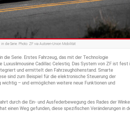
n die Serie. Photo: ZF via Autoren-Union Mobilität
n die Serie. Erstes Fahrzeug, das mit der Technologie
ne Luxuslimousine Cadillac Celestiq. Das System von ZF ist fest 
ntegriert und ermittelt den Fahrzeughöhenstand. Smarte
ese sind zum Beispiel für die elektronische Steuerung der
 wichtig – und ermöglichen weitere neue Funktionen und
ahrt durch die Ein- und Ausfederbewegung des Rades der Winke
 hat einen Weg gefunden, diese spezifischen Veränderungen in d