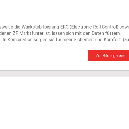
eise die Wankstabilisierung ERC (Electronic Roll Control) sow
nen ZF Marktführer ist, lassen sich mit den Daten füttern.
n Kombination sorgen sie für mehr Sicherheit und Komfort. (a
Zur Bildergalerie