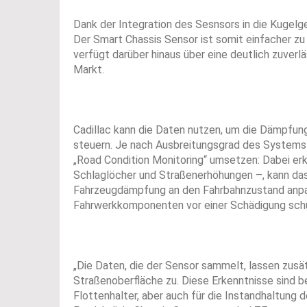
Dank der Integration des Sesnsors in die Kugelge
Der Smart Chassis Sensor ist somit einfacher zu 
verfügt darüber hinaus über eine deutlich zuver
Markt.
Cadillac kann die Daten nutzen, um die Dämpfun
steuern. Je nach Ausbreitungsgrad des Systems
„Road Condition Monitoring“ umsetzen: Dabei er
Schlaglöcher und Straßenerhöhungen –, kann das 
Fahrzeugdämpfung an den Fahrbahnzustand anpas
Fahrwerkkomponenten vor einer Schädigung sch
„Die Daten, die der Sensor sammelt, lassen zus
Straßenoberfläche zu. Diese Erkenntnisse sind b
Flottenhalter, aber auch für die Instandhaltung d