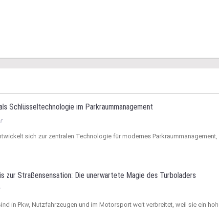
als Schlüsseltechnologie im Parkraummanagement
r
twickelt sich zur zentralen Technologie für modernes Parkraummanagement,
 zur Straßensensation: Die unerwartete Magie des Turboladers
r
d in Pkw, Nutzfahrzeugen und im Motorsport weit verbreitet, weil sie ein ho