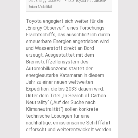
Die „Energy Observer“. Photo: Toyota via Autoren-
Union Mobilität
Toyota engagiert sich weiter für die
„Energy Observer“, eines Forschungs-
Frachtschiffs, das ausschließlich durch
erneuerbare Energien angetrieben wird
und Wasserstoff direkt an Bord
erzeugt. Ausgestattet mit dem
Brennstoffzellensystem des
Automobilkonzerns startet der
energieautarke Katamaran in diesem
Jahr zu einer neuen weltweiten
Expedition, die bis 2033 dauern wird.
Unter dem Titel „In Search of Carbon
Neutrality“ („Auf der Suche nach
Klimaneutralität“) sollen konkrete
technische Lösungen für eine
nachhaltige, emissionsarme Schifffahrt
erforscht und weiterentwickelt werden.