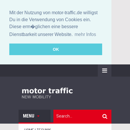
Mit der Nutzung von motor-traffic.de willigst
Du in die Verwendung von Cookies ein.
Diese erm�glichen eine bessere
Dienstbarkeit unserer Website.
mehr Infos
OK
MENU