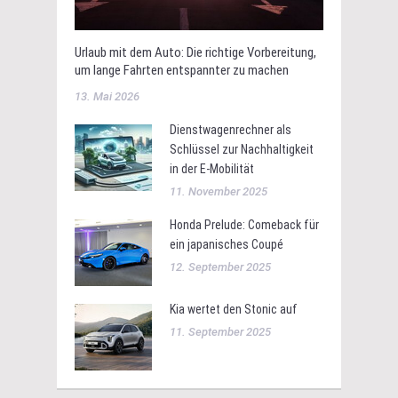
Urlaub mit dem Auto: Die richtige Vorbereitung,
um lange Fahrten entspannter zu machen
13. Mai 2026
Dienstwagenrechner als
Schlüssel zur Nachhaltigkeit
in der E-Mobilität
11. November 2025
Honda Prelude: Comeback für
ein japanisches Coupé
12. September 2025
Kia wertet den Stonic auf
11. September 2025