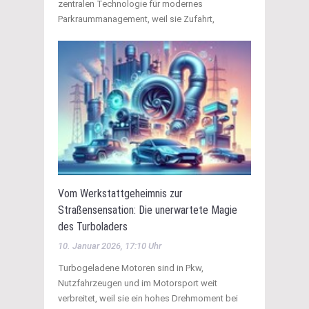
zentralen Technologie für modernes
Parkraummanagement, weil sie Zufahrt,
Vom Werkstattgeheimnis zur
Straßensensation: Die unerwartete Magie
des Turboladers
10. Januar 2026, 17:10 Uhr
Turbogeladene Motoren sind in Pkw,
Nutzfahrzeugen und im Motorsport weit
verbreitet, weil sie ein hohes Drehmoment bei