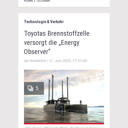
HOME | TECHNIK
Technologie & Verkehr
Toyotas Brennstoffzelle
versorgt die „Energy
Observer“
der Redaktion | 11. Juni 2025, 17:10 Uhr
5