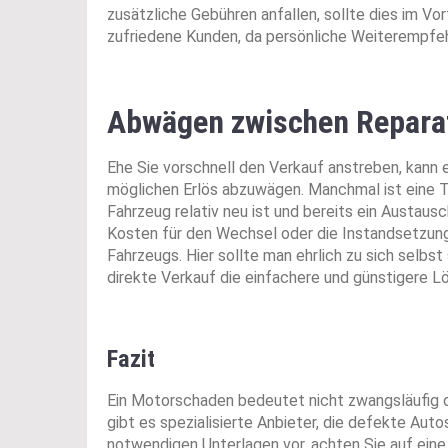
zusätzliche Gebühren anfallen, sollte dies im Vo
zufriedene Kunden, da persönliche Weiterempfeh
Abwägen zwischen Repara
Ehe Sie vorschnell den Verkauf anstreben, kann 
möglichen Erlös abzuwägen. Manchmal ist eine Te
Fahrzeug relativ neu ist und bereits ein Austausc
Kosten für den Wechsel oder die Instandsetzun
Fahrzeugs. Hier sollte man ehrlich zu sich selbst
direkte Verkauf die einfachere und günstigere Lö
Fazit
Ein Motorschaden bedeutet nicht zwangsläufig d
gibt es spezialisierte Anbieter, die defekte Auto
notwendigen Unterlagen vor, achten Sie auf eine