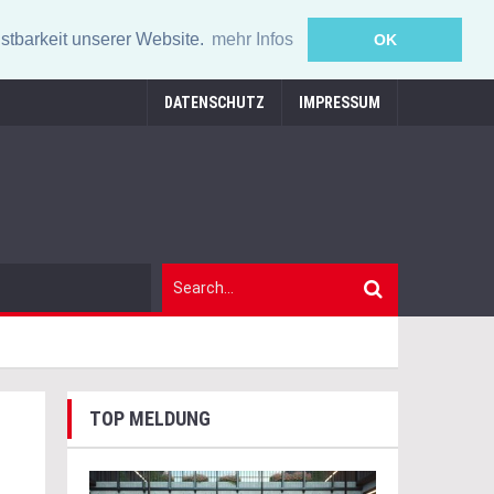
stbarkeit unserer Website.
mehr Infos
OK
DATENSCHUTZ
IMPRESSUM
TOP MELDUNG