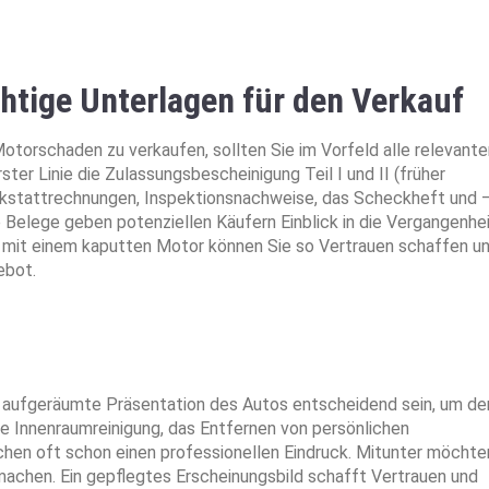
chtige Unterlagen für den Verkauf
Motorschaden zu verkaufen, sollten Sie im Vorfeld alle relevante
r Linie die Zulassungsbescheinigung Teil I und II (früher
rkstattrechnungen, Inspektionsnachweise, das Scheckheft und 
 Belege geben potenziellen Käufern Einblick in die Vergangenhe
 mit einem kaputten Motor können Sie so Vertrauen schaffen u
ebot.
e aufgeräumte Präsentation des Autos entscheidend sein, um de
die Innenraumreinigung, das Entfernen von persönlichen
hen oft schon einen professionellen Eindruck. Mitunter möchte
machen. Ein gepflegtes Erscheinungsbild schafft Vertrauen und