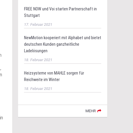
FREE NOW und Voi starten Partnerschaft in
Stuttgart
17. Februar 2021
NewMotion kooperiert mit Alphabet und bietet
deutschen Kunden ganzheitliche
Ladelösungen
n
18. Februar 2021
,
Heizsysteme von MAHLE sorgen für
n
Reichweite im Winter
18. Februar 2021
MEHR
in