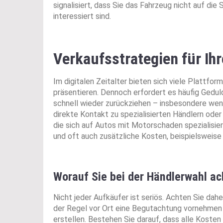
signalisiert, dass Sie das Fahrzeug nicht auf di
interessiert sind.
Verkaufsstrategien für I
Im digitalen Zeitalter bieten sich viele Plattfo
präsentieren. Dennoch erfordert es häufig Gedul
schnell wieder zurückziehen – insbesondere wenn
direkte Kontakt zu spezialisierten Händlern oder 
die sich auf Autos mit Motorschaden spezialisie
und oft auch zusätzliche Kosten, beispielsweise
Worauf Sie bei der Händlerwahl ac
Nicht jeder Aufkäufer ist seriös. Achten Sie dahe
der Regel vor Ort eine Begutachtung vornehmen
erstellen. Bestehen Sie darauf, dass alle Koste