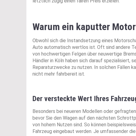
letztlich zügig einen fairen Preis erzielen.
Warum ein kaputter Motor
Obwohl sich die Instandsetzung eines Motorschad
Auto automatisch wertlos ist. Oft sind andere T
von hochwertigen Felgen über neuwertige Bremsen
Händler in Köln haben sich darauf spezialisiert,
Reparaturzwecke zu nutzen. In solchen Fällen ka
nicht mehr fahrbereit ist.
Der versteckte Wert Ihres Fahrzeu
Besonders bei neueren Modellen oder gefragten 
bevor Sie den Wagen auf den nächsten Schrottpl
von hohem Nutzen sind. So können beispielsweis
Fahrzeug eingebaut werden. Je umfassender die 