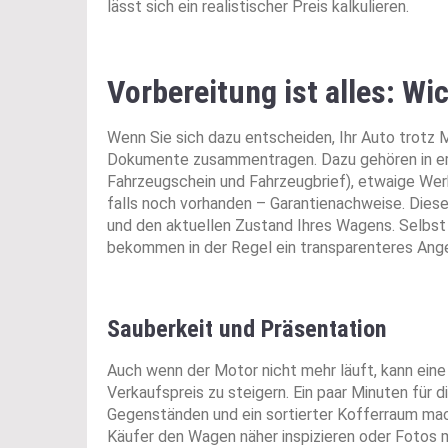
lässt sich ein realistischer Preis kalkulieren.
Vorbereitung ist alles: Wi
Wenn Sie sich dazu entscheiden, Ihr Auto trotz 
Dokumente zusammentragen. Dazu gehören in erste
Fahrzeugschein und Fahrzeugbrief), etwaige We
falls noch vorhanden – Garantienachweise. Diese
und den aktuellen Zustand Ihres Wagens. Selbst
bekommen in der Regel ein transparenteres Ang
Sauberkeit und Präsentation
Auch wenn der Motor nicht mehr läuft, kann ein
Verkaufspreis zu steigern. Ein paar Minuten für 
Gegenständen und ein sortierter Kofferraum mac
Käufer den Wagen näher inspizieren oder Fotos 