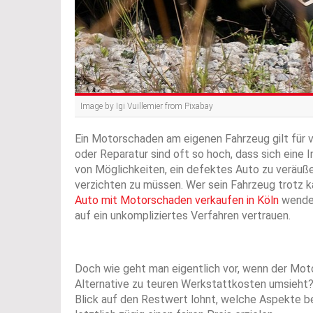
Image by Igi Vuillemier from Pixabay
Ein Motorschaden am eigenen Fahrzeug gilt für v
oder Reparatur sind oft so hoch, dass sich eine
von Möglichkeiten, ein defektes Auto zu veräuß
verzichten zu müssen. Wer sein Fahrzeug trotz
Auto mit Motorschaden verkaufen in Köln
wenden
auf ein unkompliziertes Verfahren vertrauen.
Doch wie geht man eigentlich vor, wenn der Mot
Alternative zu teuren Werkstattkosten umsieht?
Blick auf den Restwert lohnt, welche Aspekte b