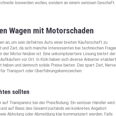
e Schnelle loswerden wollen, sondern an einem seriösen Geschäft
hren Wagen mit Motorschaden
rmen an, um sein defektes Auto einer breiten Käuferschaft zu
d und Zeit, da sich manche Interessenten bei technischen Frage
 der Motor hinüber ist. Eine unkompliziertere Lösung bietet der
Aufkäufern vor Ort. In Köln haben sich diverse Anbieter etabliert
rt haben und dennoch solide Preise bieten. Das spart Zeit, Nerve
 für Transport oder Überführungskennzeichen.
hten sollten
r auf Transparenz bei der Preisfindung. Ein seriöser Händler wird 
 und auf Basis des Gesamtzustands ein konkretes Angebot
n wie Abholung oder Abmeldung klar kommuniziert werden. Falls