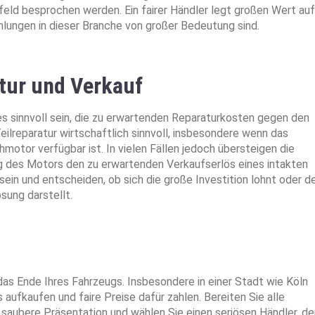
rfeld besprochen werden. Ein fairer Händler legt großen Wert auf
lungen in dieser Branche von großer Bedeutung sind.
tur und Verkauf
es sinnvoll sein, die zu erwartenden Reparaturkosten gegen den
ilreparatur wirtschaftlich sinnvoll, insbesondere wenn das
hmotor verfügbar ist. In vielen Fällen jedoch übersteigen die
g des Motors den zu erwartenden Verkaufserlös eines intakten
 sein und entscheiden, ob sich die große Investition lohnt oder d
sung darstellt.
as Ende Ihres Fahrzeugs. Insbesondere in einer Stadt wie Köln
s aufkaufen und faire Preise dafür zahlen. Bereiten Sie alle
 saubere Präsentation und wählen Sie einen seriösen Händler, de