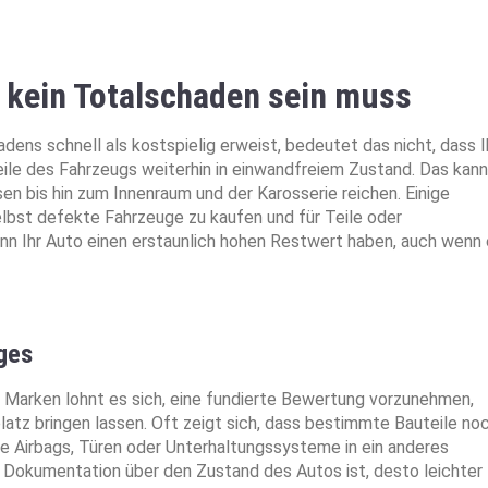
 kein Totalschaden sein muss
ens schnell als kostspielig erweist, bedeutet das nicht, dass I
eile des Fahrzeugs weiterhin in einwandfreiem Zustand. Das kann
 bis hin zum Innenraum und der Karosserie reichen. Einige
 selbst defekte Fahrzeuge zu kaufen und für Teile oder
nn Ihr Auto einen erstaunlich hohen Restwert haben, auch wenn
ges
Marken lohnt es sich, eine fundierte Bewertung vorzunehmen,
atz bringen lassen. Oft zeigt sich, dass bestimmte Bauteile no
e Airbags, Türen oder Unterhaltungssysteme in ein anderes
Dokumentation über den Zustand des Autos ist, desto leichter