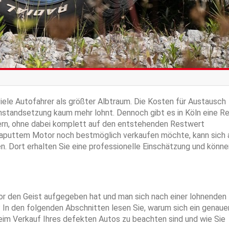
iele Autofahrer als größter Albtraum. Die Kosten für Austausch
 Instandsetzung kaum mehr lohnt. Dennoch gibt es in Köln eine Re
ern, ohne dabei komplett auf den entstehenden Restwert
 kaputtem Motor noch bestmöglich verkaufen möchte, kann sich 
. Dort erhalten Sie eine professionelle Einschätzung und könne
or den Geist aufgegeben hat und man sich nach einer lohnenden
 In den folgenden Abschnitten lesen Sie, warum sich ein genaue
eim Verkauf Ihres defekten Autos zu beachten sind und wie Sie