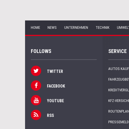
HOME
NEWS
UNTERNEHMEN
TECHNIK
UMWEL
FOLLOWS
SERVICE
AUTOS KAUF
TWITTER
FAHRZEUGB
FACEBOOK
KREDITVERGL
YOUTUBE
KFZ-VERSIC
ROUTENPLA
RSS
PRESSEMEL