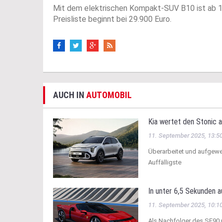
Mit dem elektrischen Kompakt-SUV B10 ist ab 1
Preisliste beginnt bei 29.900 Euro.
AUCH IN
AUTOMOBIL
Kia wertet den Stonic 
11. September 2025, 13:5
Überarbeitet und aufgewer
Auffälligste
In unter 6,5 Sekunden 
11. September 2025, 10:1
Als Nachfolger des SF90 p