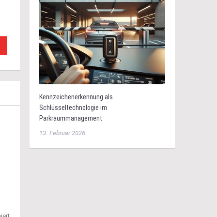
Kennzeichenerkennung als
Schlüsseltechnologie im
Parkraummanagement
13. Februar 2026
iert