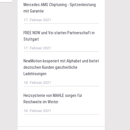
Mercedes AMG Chiptuning - Spitzenleistung
mit Garantie
17. Februar 2021
FREE NOW und Voi starten Partnerschaft in
Stuttgart
17. Februar 2021
NewMotion kooperiert mit Alphabet und bietet
deutschen Kunden ganzheitliche
Ladelösungen
18. Februar 2021
Heizsysteme von MAHLE sorgen für
Reichweite im Winter
18. Februar 2021