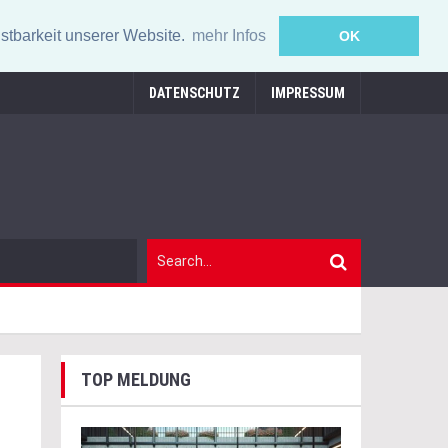
stbarkeit unserer Website.
mehr Infos
OK
DATENSCHUTZ
IMPRESSUM
TOP MELDUNG