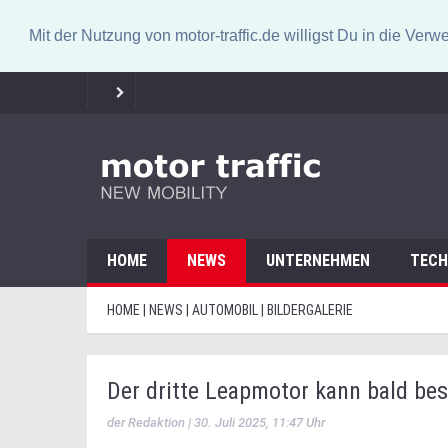
Mit der Nutzung von motor-traffic.de willigst Du in die V
HOME
NEWS
UNTERNEHMEN
TECH
HOME | NEWS | AUTOMOBIL | BILDERGALERIE
Der dritte Leapmotor kann bald bes
der Redaktion | 30. Juli 2025, 11:47 Uhr