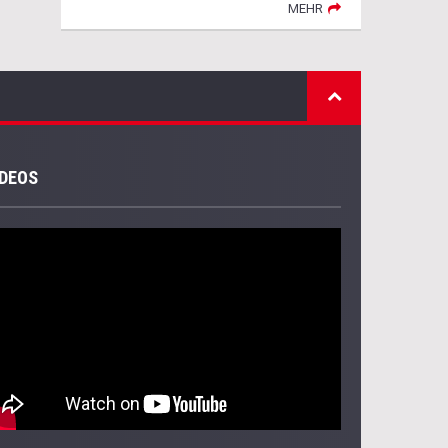
MEHR
IDEOS