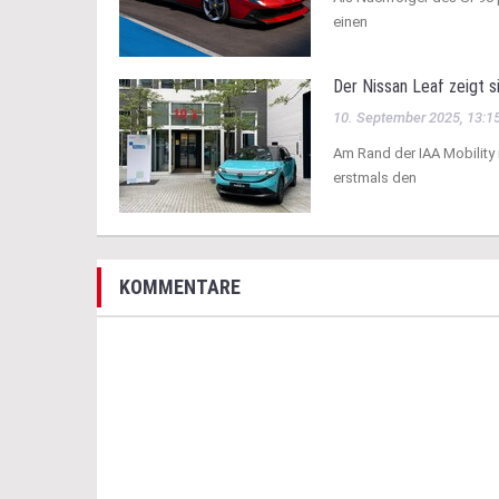
einen
Der Nissan Leaf zeigt 
10. September 2025, 13:1
Am Rand der IAA Mobility
erstmals den
KOMMENTARE