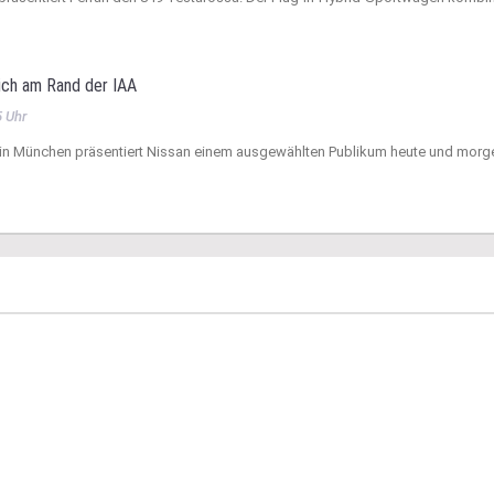
sich am Rand der IAA
5 Uhr
 in München präsentiert Nissan einem ausgewählten Publikum heute und morg