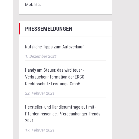
PRESSEMELDUNGEN
Nützliche Tipps zum Autoverkauf
1. Dezember 2021
Handy am Steuer: das wird teuer -
Verbraucherinformation der ERGO
Rechtsschutz Leistungs-GmbH
22. Februar 2021
Hersteller- und Händlerumfrage auf mit-
Pferden-reisen.de: Pferdeanhänger-Trends
2021
17. Februar 2021