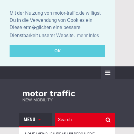
Mit der Nutzung von motor-traffic.de willigst
Du in die Verwendung von Cookies ein.
Diese erm�glichen eine bessere
Dienstbarkeit unserer Website.
mehr Infos
OK
MENU