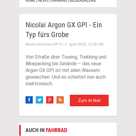
HOME | NEWS | FAHRRAD | BILDERGALERIE
Nicolai Argon GX GPI - Ein
Typ fürs Grobe
Mario Hommen/SP-X | 2. April 2025, 12:36 Uhr
Von Straße über Touring, Trekking und
Bikepacking bis Gelände – das neue
Argon GX GPI ist mit allen Wassern
gewaschen. Und es schaltet nun auch
elektronisch.
Zum Artikel
AUCH IN
FAHRRAD