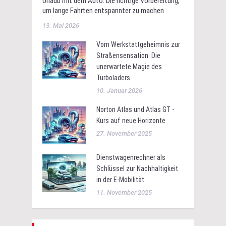
Urlaub mit dem Auto: Die richtige Vorbereitung,
um lange Fahrten entspannter zu machen
13. Mai 2026
Vom Werkstattgeheimnis zur
Straßensensation: Die
unerwartete Magie des
Turboladers
10. Januar 2026
Norton Atlas und Atlas GT -
Kurs auf neue Horizonte
27. November 2025
Dienstwagenrechner als
Schlüssel zur Nachhaltigkeit
in der E-Mobilität
11. November 2025