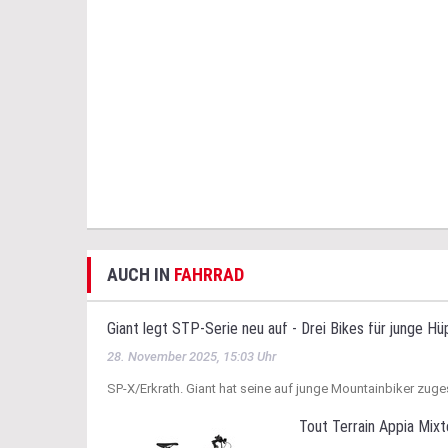
AUCH IN
FAHRRAD
Giant legt STP-Serie neu auf - Drei Bikes für junge Hü
28. November 2025, 15:03 Uhr
SP-X/Erkrath. Giant hat seine auf junge Mountainbiker zuge
Tout Terrain Appia Mixt