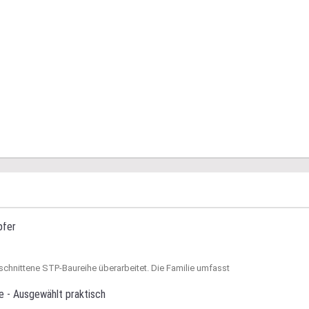
pfer
schnittene STP-Baureihe überarbeitet. Die Familie umfasst
e - Ausgewählt praktisch