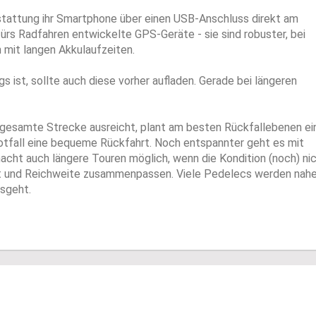
tattung ihr Smartphone über einen USB-Anschluss direkt am
 fürs Radfahren entwickelte GPS-Geräte - sie sind robuster, bei
 mit langen Akkulaufzeiten.
ist, sollte auch diese vorher aufladen. Gerade bei längeren
die gesamte Strecke ausreicht, plant am besten Rückfallebenen ei
otfall eine bequeme Rückfahrt. Noch entspannter geht es mit
cht auch längere Touren möglich, wenn die Kondition (noch) ni
mat und Reichweite zusammenpassen. Viele Pedelecs werden nah
sgeht.