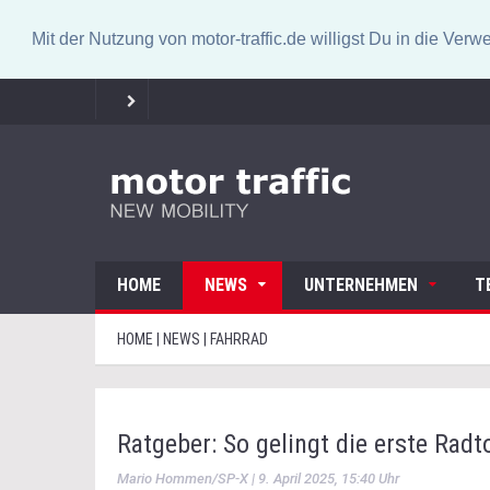
Mit der Nutzung von motor-traffic.de willigst Du in die V
HOME
NEWS
UNTERNEHMEN
T
HOME | NEWS | FAHRRAD
Ratgeber: So gelingt die erste Radt
Mario Hommen/SP-X | 9. April 2025, 15:40 Uhr