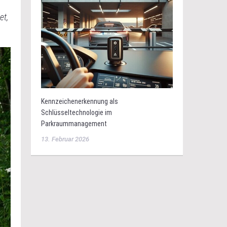
et,
Kennzeichenerkennung als
Schlüsseltechnologie im
Parkraummanagement
13. Februar 2026