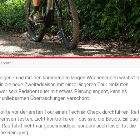
o: Kommit
 steigen - und mit den kommenden langen Wochenenden wächst b
n die neue Zweiradsaison mit einer längeren Tour einläuten
n wer sein Radabenteuer mit etwas Planung angeht, kann es
r unliebsamen Überraschungen verschont.
ollte vor der ersten Tour einen Technik-Check durchführen. Rei
msen testen, Licht kontrollieren - das sind die Basics. Ein paar
Rad fährt nicht nur geschmeidiger, sondern auch leiser. Ist die
che Reinigung.