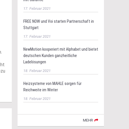
17. Februar 2021
FREE NOW und Voi starten Partnerschaft in
Stuttgart
17. Februar 2021
NewMotion kooperiert mit Alphabet und bietet
n.
deutschen Kunden ganzheitliche
Ladelösungen
cht
ezu
18. Februar 2021
Heizsysteme von MAHLE sorgen für
Reichweite im Winter
18. Februar 2021
MEHR