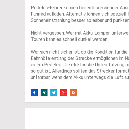
Pedelec-Fahrer können bei entsprechender Auss
Fahrrad aufladen. Alternativ lohnen sich speziell
Sonneneinstrahlung besser ablesbar und punkten
Nicht vergessen: Wer mit Akku-Lampen unterwegs 
Touren kann es schnell dunkel werden.
Wer sich nicht sicher ist, ob die Kondition für 
Bahnhöfe entlang der Strecke ermöglichen im N
einem Pedelec: Die elektrische Unterstützung ma
so gut ist. Allerdings sollten das Streckenfor
unfahrbar, wenn dem Akku unterwegs die Luft au