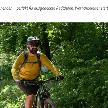
nenden – perfekt für ausgedehnte Radtouren. Wer vorbereitet start
s.