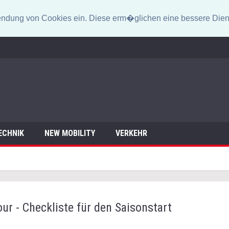
erwendung von Cookies ein. Diese erm�glichen eine bessere Dien
ECHNIK
NEW MOBILITY
VERKEHR
our - Checkliste für den Saisonstart