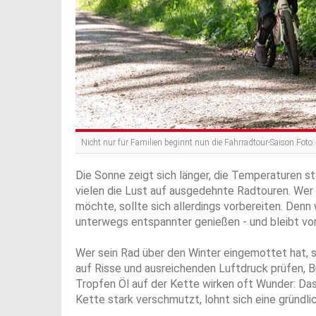
Nicht nur für Familien beginnt nun die Fahrradtour-Saison Fot
Die Sonne zeigt sich länger, die Temperaturen
vielen die Lust auf ausgedehnte Radtouren. Wer i
möchte, sollte sich allerdings vorbereiten. Den
unterwegs entspannter genießen - und bleibt vo
Wer sein Rad über den Winter eingemottet hat, s
auf Risse und ausreichenden Luftdruck prüfen, Bre
Tropfen Öl auf der Kette wirken oft Wunder: Das 
Kette stark verschmutzt, lohnt sich eine gründli