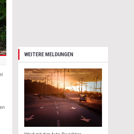
WEITERE MELDUNGEN
ei
fen