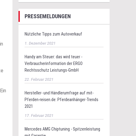
PRESSEMELDUNGEN
Nützliche Tipps zum Autoverkauf
1. Dezember 2021
in
Handy am Steuer: das wird teuer -
Verbraucherinformation der ERGO
Rechtsschutz Leistungs-GmbH
te
22. Februar 2021
Ein
Hersteller- und Händlerumfrage auf mit-
Pferden-reisen.de: Pferdeanhänger-Trends
2021
17. Februar 2021
Mercedes AMG Chiptuning - Spitzenleistung
mit Garantie