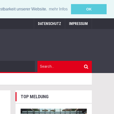
stbarkeit unserer Website.
mehr Infos
OK
DATENSCHUTZ
IMPRESSUM
TOP MELDUNG