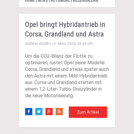
HOME | NEWS | AUTOMOBIL | BILDERGALERIE
Opel bringt Hybridantrieb in
Corsa, Grandland und Astra
Walther Wuttke | 4. März 2024, 09:44 Uhr
Um die CO2-Bilanz der Flotte zu
optimieren, rüstet Opel seine Modelle
Corsa, Grandland und etwas später auch
den Astra mit einem Mild-Hybridantrieb
aus. Corsa und Grandland starten mit
einem 1,2-Liter-Turbo-Dreizylinder in
die neue Motorisierung.
Zum Artikel