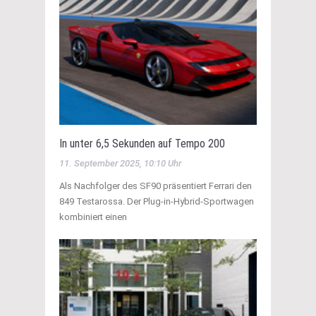
In unter 6,5 Sekunden auf Tempo 200
11. September 2025, 10:10 Uhr
Als Nachfolger des SF90 präsentiert Ferrari den
849 Testarossa. Der Plug-in-Hybrid-Sportwagen
kombiniert einen