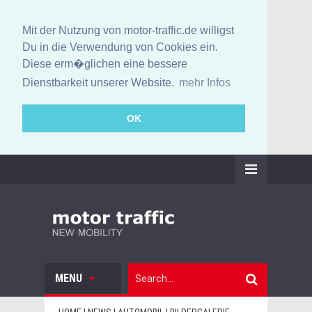
Mit der Nutzung von motor-traffic.de willigst
Du in die Verwendung von Cookies ein.
Diese erm�glichen eine bessere
Dienstbarkeit unserer Website.
mehr Infos
OK
MENU