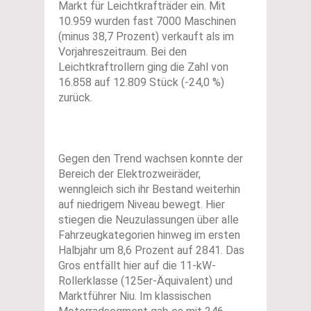
Markt für Leichtkrafträder ein. Mit
10.959 wurden fast 7000 Maschinen
(minus 38,7 Prozent) verkauft als im
Vorjahreszeitraum. Bei den
Leichtkraftrollern ging die Zahl von
16.858 auf 12.809 Stück (-24,0 %)
zurück.
Gegen den Trend wachsen konnte der
Bereich der Elektrozweiräder,
wenngleich sich ihr Bestand weiterhin
auf niedrigem Niveau bewegt. Hier
stiegen die Neuzulassungen über alle
Fahrzeugkategorien hinweg im ersten
Halbjahr um 8,6 Prozent auf 2841. Das
Gros entfällt hier auf die 11-kW-
Rollerklasse (125er-Äquivalent) und
Marktführer Niu. Im klassischen