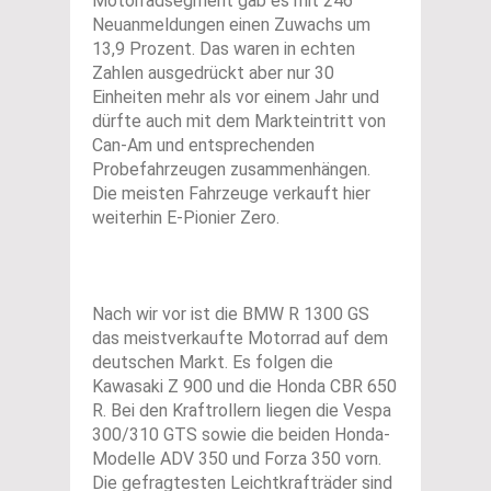
Motorradsegment gab es mit 246
Neuanmeldungen einen Zuwachs um
13,9 Prozent. Das waren in echten
Zahlen ausgedrückt aber nur 30
Einheiten mehr als vor einem Jahr und
dürfte auch mit dem Markteintritt von
Can-Am und entsprechenden
Probefahrzeugen zusammenhängen.
Die meisten Fahrzeuge verkauft hier
weiterhin E-Pionier Zero.
Nach wir vor ist die BMW R 1300 GS
das meistverkaufte Motorrad auf dem
deutschen Markt. Es folgen die
Kawasaki Z 900 und die Honda CBR 650
R. Bei den Kraftrollern liegen die Vespa
300/310 GTS sowie die beiden Honda-
Modelle ADV 350 und Forza 350 vorn.
Die gefragtesten Leichtkrafträder sind