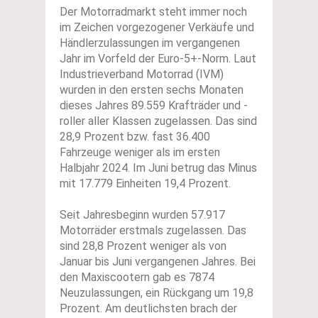
Der Motorradmarkt steht immer noch
im Zeichen vorgezogener Verkäufe und
Händlerzulassungen im vergangenen
Jahr im Vorfeld der Euro-5+-Norm. Laut
Industrieverband Motorrad (IVM)
wurden in den ersten sechs Monaten
dieses Jahres 89.559 Krafträder und -
roller aller Klassen zugelassen. Das sind
28,9 Prozent bzw. fast 36.400
Fahrzeuge weniger als im ersten
Halbjahr 2024. Im Juni betrug das Minus
mit 17.779 Einheiten 19,4 Prozent.
Seit Jahresbeginn wurden 57.917
Motorräder erstmals zugelassen. Das
sind 28,8 Prozent weniger als von
Januar bis Juni vergangenen Jahres. Bei
den Maxiscootern gab es 7874
Neuzulassungen, ein Rückgang um 19,8
Prozent. Am deutlichsten brach der