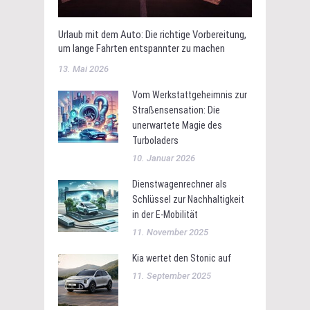
Urlaub mit dem Auto: Die richtige Vorbereitung,
um lange Fahrten entspannter zu machen
13. Mai 2026
Vom Werkstattgeheimnis zur
Straßensensation: Die
unerwartete Magie des
Turboladers
10. Januar 2026
Dienstwagenrechner als
Schlüssel zur Nachhaltigkeit
in der E-Mobilität
11. November 2025
Kia wertet den Stonic auf
11. September 2025