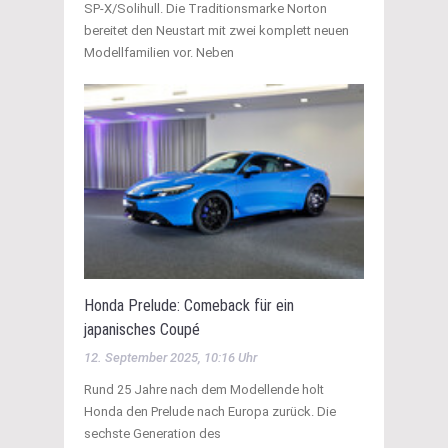
SP-X/Solihull. Die Traditionsmarke Norton
bereitet den Neustart mit zwei komplett neuen
Modellfamilien vor. Neben
Honda Prelude: Comeback für ein
japanisches Coupé
12. September 2025, 10:16 Uhr
Rund 25 Jahre nach dem Modellende holt
Honda den Prelude nach Europa zurück. Die
sechste Generation des