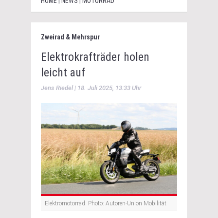
HOME | NEWS | MOTORRAD
Zweirad & Mehrspur
Elektrokrafträder holen
leicht auf
Jens Riedel | 18. Juli 2025, 13:33 Uhr
Elektromotorrad. Photo: Autoren-Union Mobilität