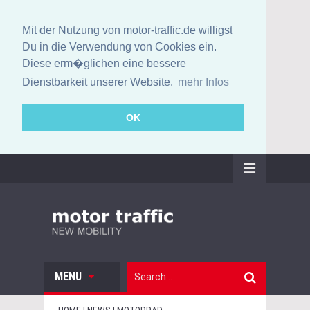
Mit der Nutzung von motor-traffic.de willigst
Du in die Verwendung von Cookies ein.
Diese erm�glichen eine bessere
Dienstbarkeit unserer Website.
mehr Infos
OK
MENU