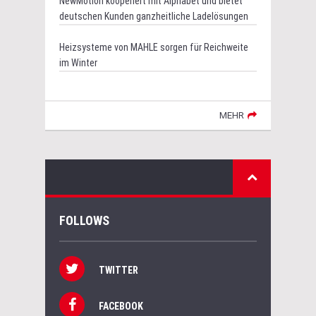
NewMotion kooperiert mit Alphabet und bietet
deutschen Kunden ganzheitliche Ladelösungen
Heizsysteme von MAHLE sorgen für Reichweite
im Winter
MEHR
FOLLOWS
TWITTER
FACEBOOK