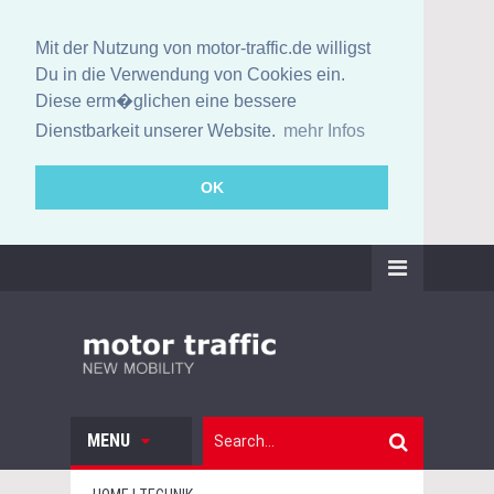
Mit der Nutzung von motor-traffic.de willigst
Du in die Verwendung von Cookies ein.
Diese erm�glichen eine bessere
Dienstbarkeit unserer Website.
mehr Infos
OK
MENU