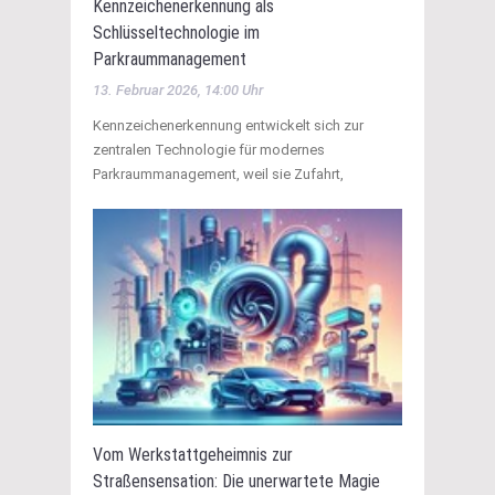
Kennzeichenerkennung als
Schlüsseltechnologie im
Parkraummanagement
13. Februar 2026, 14:00 Uhr
Kennzeichenerkennung entwickelt sich zur
zentralen Technologie für modernes
Parkraummanagement, weil sie Zufahrt,
Vom Werkstattgeheimnis zur
Straßensensation: Die unerwartete Magie