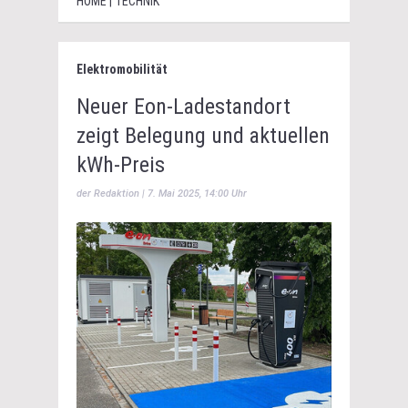
HOME | TECHNIK
Elektromobilität
Neuer Eon-Ladestandort
zeigt Belegung und aktuellen
kWh-Preis
der Redaktion | 7. Mai 2025, 14:00 Uhr