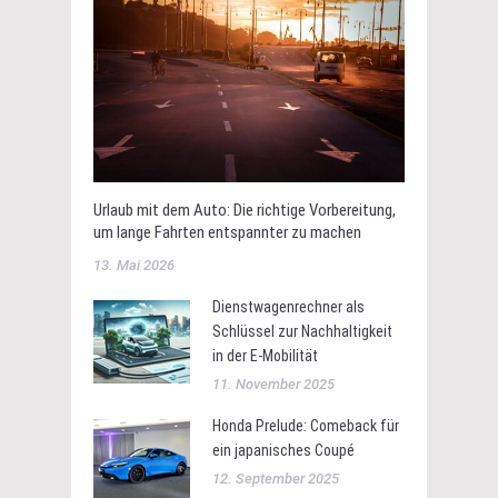
Urlaub mit dem Auto: Die richtige Vorbereitung,
um lange Fahrten entspannter zu machen
13. Mai 2026
Dienstwagenrechner als
Schlüssel zur Nachhaltigkeit
in der E-Mobilität
11. November 2025
Honda Prelude: Comeback für
ein japanisches Coupé
12. September 2025