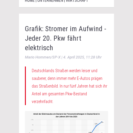
HOME | UNTERNEHMEN | WIRTSCHAFT
Grafik: Stromer im Aufwind -
Jeder 20. Pkw fährt
elektrisch
Mario Hommen/SP-X | 4. April 2025, 11:28 Uhr
Deutschlands Straßen werden leiser und
sauberer, denn immer mehr E-Autos prägen
das Straßenbild. In nur fünf Jahren hat sich ihr
Anteil am gesamten Pkw-Bestand
verzehnfacht.