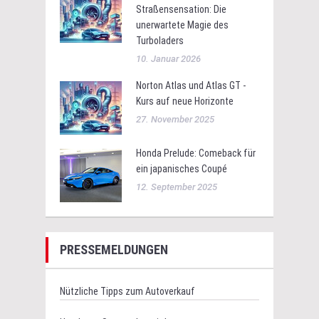
Straßensensation: Die
unerwartete Magie des
Turboladers
10. Januar 2026
Norton Atlas und Atlas GT -
Kurs auf neue Horizonte
27. November 2025
Honda Prelude: Comeback für
ein japanisches Coupé
12. September 2025
PRESSEMELDUNGEN
Nützliche Tipps zum Autoverkauf