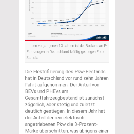
In den vergangenen 10 Jahren ist der Bestand an E-
Fahrzeugen in Deutschland kräftig gestiegen Foto:
Statista
Die Elektrifizierung des Pkw-Bestands
hat in Deutschland vor rund zehn Jahren
Fahrt aufgenommen. Der Anteil von
BEVs und PHEVs am
Gesamtfahrzeugbestand ist zunächst
zögerlich, aber stetig und zuletzt
deutlich gestiegen. In diesem Jahr hat
der Anteil der rein elektrisch
angetriebenen Pkw die 3-Prozent-
Marke überschritten, was übrigens einer