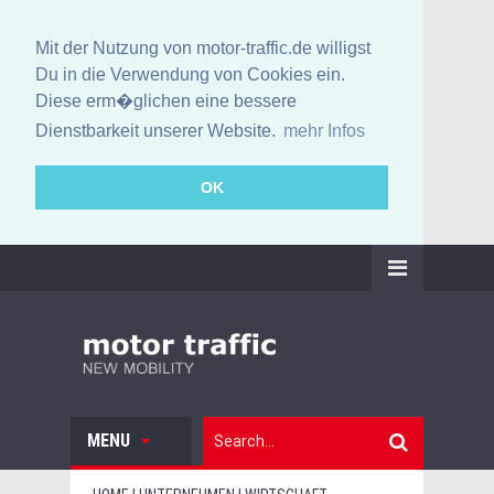
Mit der Nutzung von motor-traffic.de willigst
Du in die Verwendung von Cookies ein.
Diese erm�glichen eine bessere
Dienstbarkeit unserer Website.
mehr Infos
OK
MENU