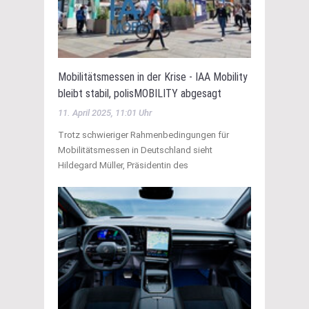
Mobilitätsmessen in der Krise - IAA Mobility
bleibt stabil, polisMOBILITY abgesagt
11. April 2025, 11:01 Uhr
Trotz schwieriger Rahmenbedingungen für
Mobilitätsmessen in Deutschland sieht
Hildegard Müller, Präsidentin des