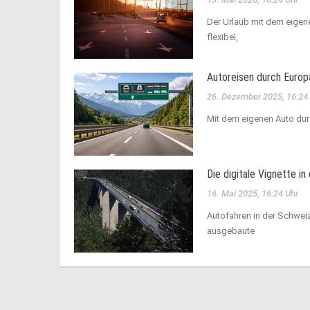
Der Urlaub mit dem eigene
flexibel,
Autoreisen durch Europa
26. Dezember 2025, 16:24
Mit dem eigenen Auto durc
Die digitale Vignette in
16. Mai 2025, 16:24 Uhr
Autofahren in der Schwei
ausgebaute