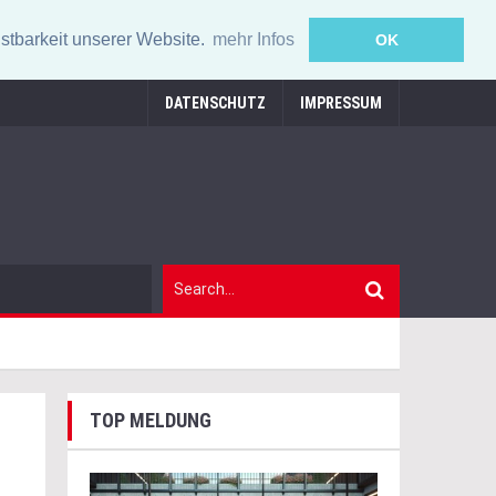
stbarkeit unserer Website.
mehr Infos
OK
DATENSCHUTZ
IMPRESSUM
TOP MELDUNG