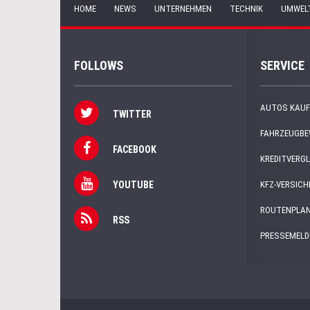
HOME
NEWS
UNTERNEHMEN
TECHNIK
UMWEL
FOLLOWS
SERVICE
AUTOS KAUF
TWITTER
FAHRZEUGB
FACEBOOK
KREDITVERGL
YOUTUBE
KFZ-VERSIC
ROUTENPLA
RSS
PRESSEMEL