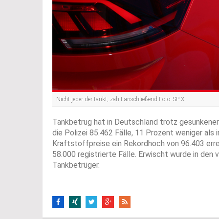
Nicht jeder der tankt, zahlt anschließend Foto: SP-X
Tankbetrug hat in Deutschland trotz gesunkener 
die Polizei 85.462 Fälle, 11 Prozent weniger als
Kraftstoffpreise ein Rekordhoch von 96.403 err
58.000 registrierte Fälle. Erwischt wurde in den
Tankbetrüger.