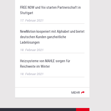
FREE NOW und Voi starten Partnerschaft in
Stuttgart
17. Februar 2021
NewMotion kooperiert mit Alphabet und bietet
deutschen Kunden ganzheitliche
Ladelösungen
18. Februar 2021
Heizsysteme von MAHLE sorgen für
Reichweite im Winter
18. Februar 2021
MEHR