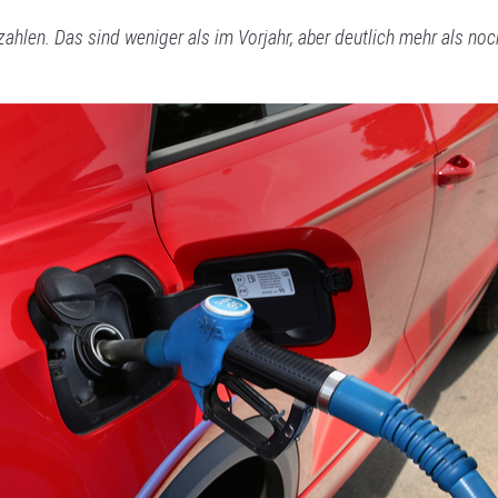
zahlen. Das sind weniger als im Vorjahr, aber deutlich mehr als noc