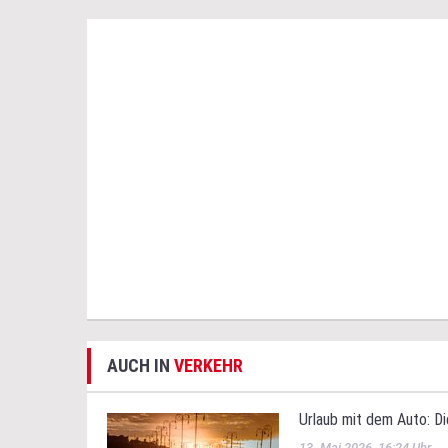
AUCH IN
VERKEHR
Urlaub mit dem Auto: Di
13. Mai 2026, 16:24 Uhr