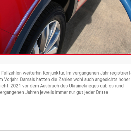
Fallzahlen weiterhin Konjunktur. Im vergangenen Jahr registriert
 im Vorjahr. Damals hatten die Zahlen wohl auch angesichts hoher
eicht. 2021 vor dem Ausbruch des Ukrainekrieges gab es rund
 vergangenen Jahren jeweils immer nur gut jeder Dritte