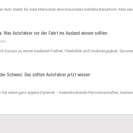
n Auto bleibt für viele Menschen eine besonders beliebte Reiseform. Man reis
: Was Autofahrer vor der Fahrt ins Ausland wissen sollten
 Uhr
h Europa zu reisen bedeutet Freiheit, Flexibilität und Unabhängigkeit. Sponta
 der Schweiz: Das sollten Autofahrer jetzt wissen
z hat seine ganz eigene Dynamik – beeindruckende Panoramastraßen, besten