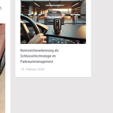
h
Kennzeichenerkennung als
Schlüsseltechnologie im
Parkraummanagement
13. Februar 2026