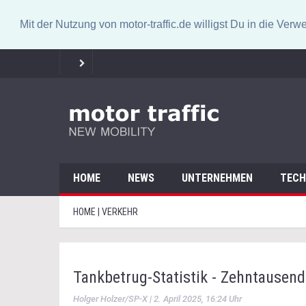
Mit der Nutzung von motor-traffic.de willigst Du in die V
HOME
NEWS
UNTERNEHMEN
TECH
HOME | VERKEHR
Tankbetrug-Statistik - Zehntausend
Holger Holzer/SP-X | 2. April 2025, 16:24 Uhr