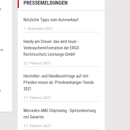
PRESSEMELDUNGEN
t
Nützliche Tipps zum Autoverkauf
1. Dezember 2021
Handy am Steuer: das wird teuer -
Verbraucherinformation der ERGO
ne
Rechtsschutz Leistungs-GmbH
22. Februar 2021
Hersteller- und Händlerumfrage auf mit-
Pferden-reisen.de: Pferdeanhänger-Trends
2021
s
17. Februar 2021
Mercedes AMG Chiptuning - Spitzenleistung
mit Garantie
17. Februar 2021