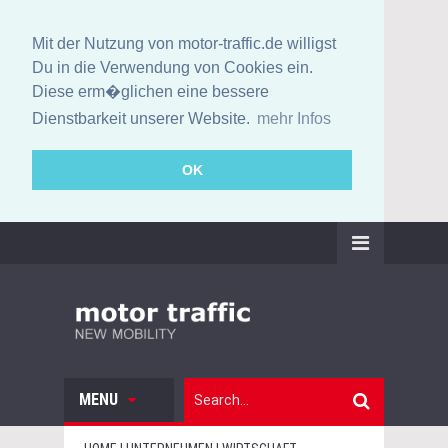
Mit der Nutzung von motor-traffic.de willigst
Du in die Verwendung von Cookies ein.
Diese erm�glichen eine bessere
Dienstbarkeit unserer Website.
mehr Infos
OK
MENU