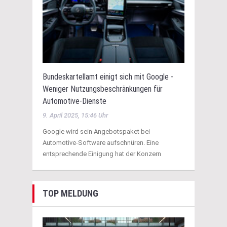
Bundeskartellamt einigt sich mit Google -
Weniger Nutzungsbeschränkungen für
Automotive-Dienste
9. April 2025, 15:46 Uhr
Google wird sein Angebotspaket bei
Automotive-Software aufschnüren. Eine
entsprechende Einigung hat der Konzern
TOP MELDUNG