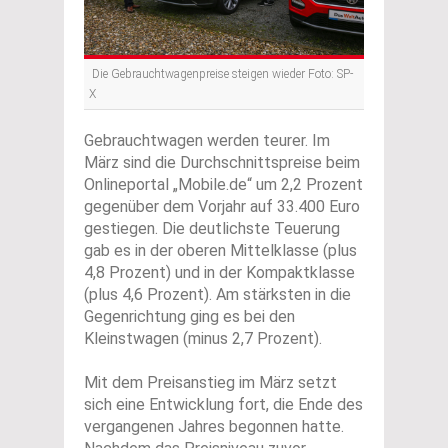
Die Gebrauchtwagenpreise steigen wieder Foto: SP-
X
Gebrauchtwagen werden teurer. Im
März sind die Durchschnittspreise beim
Onlineportal „Mobile.de“ um 2,2 Prozent
gegenüber dem Vorjahr auf 33.400 Euro
gestiegen. Die deutlichste Teuerung
gab es in der oberen Mittelklasse (plus
4,8 Prozent) und in der Kompaktklasse
(plus 4,6 Prozent). Am stärksten in die
Gegenrichtung ging es bei den
Kleinstwagen (minus 2,7 Prozent).
Mit dem Preisanstieg im März setzt
sich eine Entwicklung fort, die Ende des
vergangenen Jahres begonnen hatte.