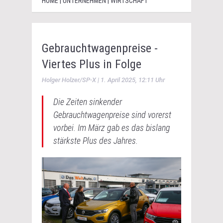
HOME | UNTERNEHMEN | WIRTSCHAFT
Gebrauchtwagenpreise -
Viertes Plus in Folge
Holger Holzer/SP-X | 1. April 2025, 12:11 Uhr
Die Zeiten sinkender
Gebrauchtwagenpreise sind vorerst
vorbei. Im März gab es das bislang
stärkste Plus des Jahres.