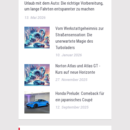
Urlaub mit dem Auto: Die richtige Vorbereitung,
um lange Fahrten entspannter zu machen
13. Mai 2026
Vom Werkstattgeheimnis zur
Straßensensation: Die
unerwartete Magie des
Turboladers
10. Januar 2026
Norton Atlas und Atlas GT -
Kurs auf neue Horizonte
27. November 2025
Honda Prelude: Comeback für
ein japanisches Coupé
12. September 2025