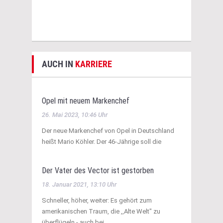
AUCH IN
KARRIERE
Opel mit neuem Markenchef
26. Mai 2023, 10:46 Uhr
Der neue Markenchef von Opel in Deutschland
heißt Mario Köhler. Der 46-Jährige soll die
Der Vater des Vector ist gestorben
18. Januar 2021, 13:10 Uhr
Schneller, höher, weiter: Es gehört zum
amerikanischen Traum, die ,,Alte Welt" zu
überflügeln - auch bei