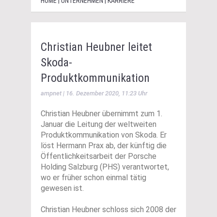
HOME | UNTERNEHMEN | KARRIERE
Christian Heubner leitet
Skoda-
Produktkommunikation
ampnet | 16. Dezember 2020, 11:23 Uhr
Christian Heubner übernimmt zum 1.
Januar die Leitung der weltweiten
Produktkommunikation von Skoda. Er
löst Hermann Prax ab, der künftig die
Öffentlichkeitsarbeit der Porsche
Holding Salzburg (PHS) verantwortet,
wo er früher schon einmal tätig
gewesen ist.
Christian Heubner schloss sich 2008 der