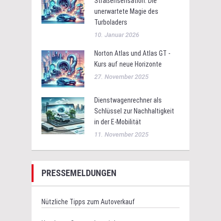
Straßensensation: Die
unerwartete Magie des
Turboladers
10. Januar 2026
Norton Atlas und Atlas GT -
Kurs auf neue Horizonte
27. November 2025
Dienstwagenrechner als
Schlüssel zur Nachhaltigkeit
in der E-Mobilität
11. November 2025
PRESSEMELDUNGEN
Nützliche Tipps zum Autoverkauf