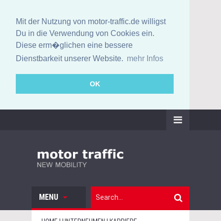
Mit der Nutzung von motor-traffic.de willigst
Du in die Verwendung von Cookies ein.
Diese erm�glichen eine bessere
Dienstbarkeit unserer Website.
mehr Infos
OK
MENU