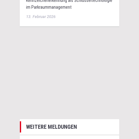
Kennzeichenerkennung als Schlüsseltechnologie
im Parkraummanagement
13. Februar 2026
WEITERE MELDUNGEN