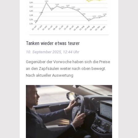
Tanken wieder etwas teurer
10. September 2025, 12:44 Uhr
Gegenüber der Vorwoche haben sich die Preise
an den Zapfsäulen weiter nach oben bewegt.
Nach aktueller Auswertung