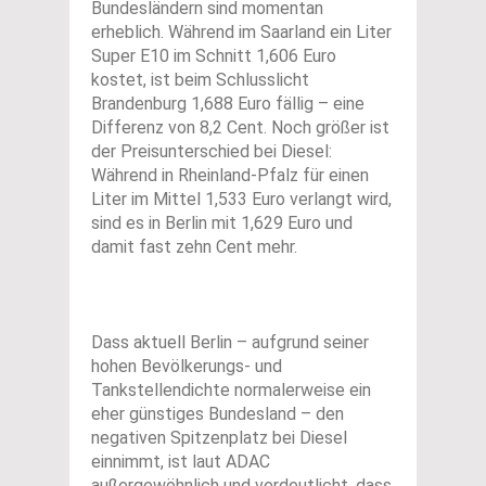
Bundesländern sind momentan
erheblich. Während im Saarland ein Liter
Super E10 im Schnitt 1,606 Euro
kostet, ist beim Schlusslicht
Brandenburg 1,688 Euro fällig – eine
Differenz von 8,2 Cent. Noch größer ist
der Preisunterschied bei Diesel:
Während in Rheinland-Pfalz für einen
Liter im Mittel 1,533 Euro verlangt wird,
sind es in Berlin mit 1,629 Euro und
damit fast zehn Cent mehr.
Dass aktuell Berlin – aufgrund seiner
hohen Bevölkerungs- und
Tankstellendichte normalerweise ein
eher günstiges Bundesland – den
negativen Spitzenplatz bei Diesel
einnimmt, ist laut ADAC
außergewöhnlich und verdeutlicht, dass