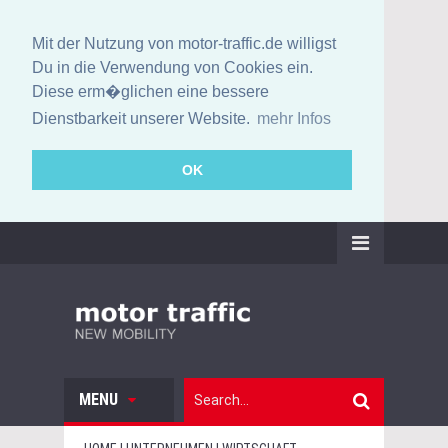
Mit der Nutzung von motor-traffic.de willigst
Du in die Verwendung von Cookies ein.
Diese erm�glichen eine bessere
Dienstbarkeit unserer Website.
mehr Infos
OK
MENU