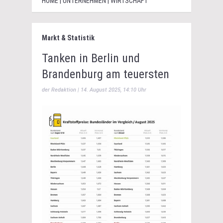
HOME | UNTERNEHMEN | WIRTSCHAFT
Markt & Statistik
Tanken in Berlin und
Brandenburg am teuersten
der Redaktion | 14. August 2025, 14:10 Uhr