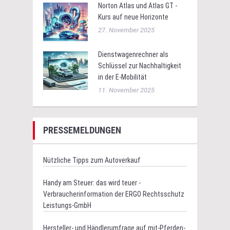
Norton Atlas und Atlas GT -
Kurs auf neue Horizonte
27. November 2025
Dienstwagenrechner als
Schlüssel zur Nachhaltigkeit
in der E-Mobilität
11. November 2025
PRESSEMELDUNGEN
Nützliche Tipps zum Autoverkauf
Handy am Steuer: das wird teuer -
Verbraucherinformation der ERGO Rechtsschutz
Leistungs-GmbH
Hersteller- und Händlerumfrage auf mit-Pferden-