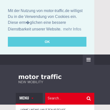
Mit der Nutzung von motor-traffic.de willigst
Du in die Verwendung von Cookies ein.
Diese erm�glichen eine bessere
Dienstbarkeit unserer Website.
mehr Infos
OK
MENU