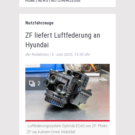
HOME | NEWS | NUTZFAHRZEUGE
Nutzfahrzeuge
ZF liefert Luftfederung an
Hyundai
der Redaktion | 5. Juni 2025, 15:30 Uhr
2
Luftfederungssystem Optiride ECAS von ZF. Photo:
ZF via Autoren-Union Mobilität