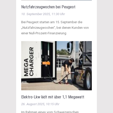
Nutzfahrzeugwochen bei Peugeot
10. September 2025, 11:30 Uhr
Bei Peugeot starten am 15. September die
„Nutzfahrzeugwochen“, bei denen Kunden von
einer Null-Prozent-Finanzierung
Elektro-Lkw lädt mit über 1,1 Megawatt
26. August 2025, 10:15 Uhr
Im Rahmen eines vom Schweizerischen