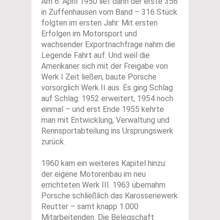
Am 6. April 1950 lief dann der erste 356
in Zuffenhausen vom Band – 316 Stück
folgten im ersten Jahr. Mit ersten
Erfolgen im Motorsport und
wachsender Exportnachfrage nahm die
Legende Fahrt auf. Und weil die
Amerikaner sich mit der Freigabe von
Werk I Zeit ließen, baute Porsche
vorsorglich Werk II aus. Es ging Schlag
auf Schlag: 1952 erweitert, 1954 noch
einmal – und erst Ende 1955 kehrte
man mit Entwicklung, Verwaltung und
Rennsportabteilung ins Ursprungswerk
zurück.
1960 kam ein weiteres Kapitel hinzu:
der eigene Motorenbau im neu
errichteten Werk III. 1963 übernahm
Porsche schließlich das Karosseriewerk
Reutter – samt knapp 1.000
Mitarbeitenden. Die Belegschaft