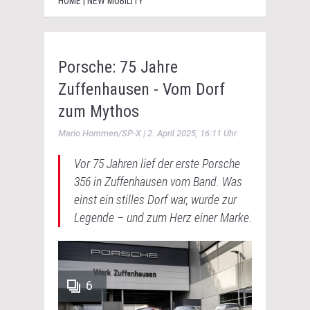
HOME | NEW MOBILITY
Porsche: 75 Jahre
Zuffenhausen - Vom Dorf
zum Mythos
Mario Hommen/SP-X | 2. April 2025, 16:11 Uhr
Vor 75 Jahren lief der erste Porsche
356 in Zuffenhausen vom Band. Was
einst ein stilles Dorf war, wurde zur
Legende – und zum Herz einer Marke.
6