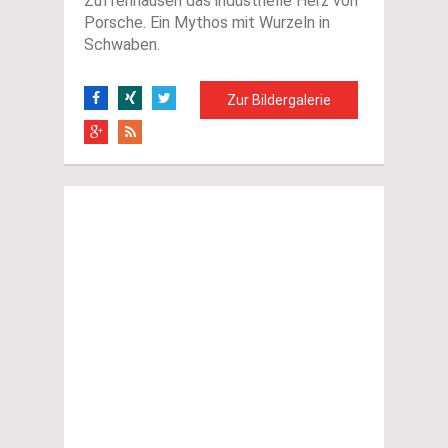
Zuffenhausen das industrielle Herz von
Porsche. Ein Mythos mit Wurzeln in
Schwaben.
Zur Bildergalerie