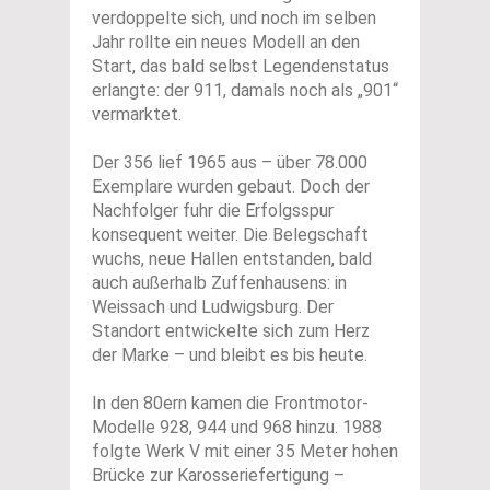
verdoppelte sich, und noch im selben
Jahr rollte ein neues Modell an den
Start, das bald selbst Legendenstatus
erlangte: der 911, damals noch als „901“
vermarktet.
Der 356 lief 1965 aus – über 78.000
Exemplare wurden gebaut. Doch der
Nachfolger fuhr die Erfolgsspur
konsequent weiter. Die Belegschaft
wuchs, neue Hallen entstanden, bald
auch außerhalb Zuffenhausens: in
Weissach und Ludwigsburg. Der
Standort entwickelte sich zum Herz
der Marke – und bleibt es bis heute.
In den 80ern kamen die Frontmotor-
Modelle 928, 944 und 968 hinzu. 1988
folgte Werk V mit einer 35 Meter hohen
Brücke zur Karosseriefertigung –