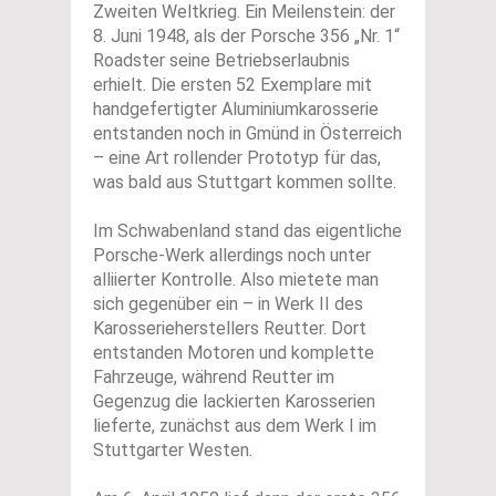
Zweiten Weltkrieg. Ein Meilenstein: der
8. Juni 1948, als der Porsche 356 „Nr. 1“
Roadster seine Betriebserlaubnis
erhielt. Die ersten 52 Exemplare mit
handgefertigter Aluminiumkarosserie
entstanden noch in Gmünd in Österreich
– eine Art rollender Prototyp für das,
was bald aus Stuttgart kommen sollte.
Im Schwabenland stand das eigentliche
Porsche-Werk allerdings noch unter
alliierter Kontrolle. Also mietete man
sich gegenüber ein – in Werk II des
Karosserieherstellers Reutter. Dort
entstanden Motoren und komplette
Fahrzeuge, während Reutter im
Gegenzug die lackierten Karosserien
lieferte, zunächst aus dem Werk I im
Stuttgarter Westen.