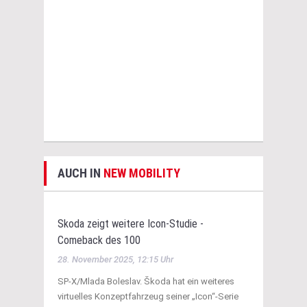
AUCH IN
NEW MOBILITY
Skoda zeigt weitere Icon-Studie -
Comeback des 100
28. November 2025, 12:15 Uhr
SP-X/Mlada Boleslav. Škoda hat ein weiteres
virtuelles Konzeptfahrzeug seiner „Icon“-Serie