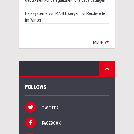
deutschen Kunden ganzheitliche Ladelösungen
Heizsysteme von MAHLE sorgen für Reichweite
im Winter
MEHR
FOLLOWS
TWITTER
FACEBOOK