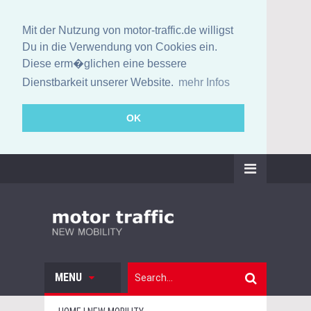
Mit der Nutzung von motor-traffic.de willigst
Du in die Verwendung von Cookies ein.
Diese erm�glichen eine bessere
Dienstbarkeit unserer Website.
mehr Infos
OK
MENU