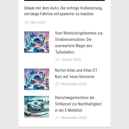
Urlaub mit dem Auto: Die richtige Vorbereitung,
um lange Fahrten entspannter zu machen
13. Mai 2026
Vom Werkstattgeheimnis zur
Straßensensation: Die
unerwartete Magie des
Turboladers
10. Januar 2026
Norton Atlas und Atlas GT -
Kurs auf neue Horizonte
27. November 2025
Dienstwagenrechner als
Schlüssel zur Nachhaltigkeit
in der E-Mobilität
11. November 2025