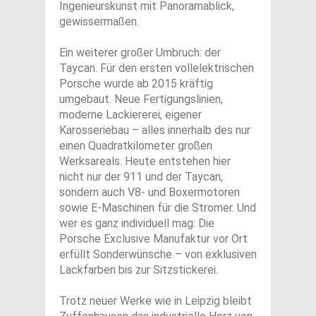
Ingenieurskunst mit Panoramablick,
gewissermaßen.
Ein weiterer großer Umbruch: der
Taycan. Für den ersten vollelektrischen
Porsche wurde ab 2015 kräftig
umgebaut. Neue Fertigungslinien,
moderne Lackiererei, eigener
Karosseriebau – alles innerhalb des nur
einen Quadratkilometer großen
Werksareals. Heute entstehen hier
nicht nur der 911 und der Taycan,
sondern auch V8- und Boxermotoren
sowie E-Maschinen für die Stromer. Und
wer es ganz individuell mag: Die
Porsche Exclusive Manufaktur vor Ort
erfüllt Sonderwünsche – von exklusiven
Lackfarben bis zur Sitzstickerei.
Trotz neuer Werke wie in Leipzig bleibt