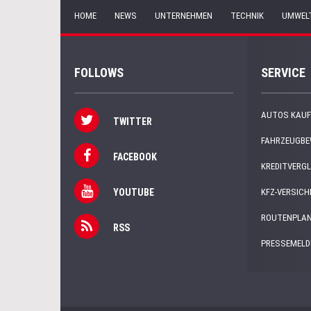
HOME
NEWS
UNTERNEHMEN
TECHNIK
UMWEL
FOLLOWS
SERVICE
AUTOS KAUF
TWITTER
FAHRZEUGB
FACEBOOK
KREDITVERGL
YOUTUBE
KFZ-VERSIC
ROUTENPLA
RSS
PRESSEMEL