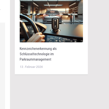
.
Kennzeichenerkennung als
Schlüsseltechnologie im
Parkraummanagement
13. Februar 2026