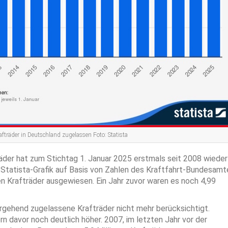
träder in Deutschland zugelassen Foto: Statista
äder hat zum Stichtag 1. Januar 2025 erstmals seit 2008 wieder
e Statista-Grafik auf Basis von Zahlen des Kraftfahrt-Bundesamt
n Krafträder ausgewiesen. Ein Jahr zuvor waren es noch 4,99
rgehend zugelassene Krafträder nicht mehr berücksichtigt.
 davor noch deutlich höher. 2007, im letzten Jahr vor der