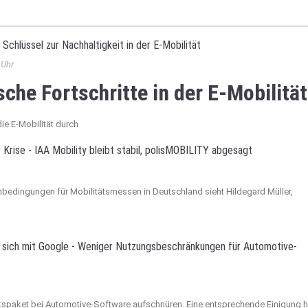
Schlüssel zur Nachhaltigkeit in der E-Mobilität
 Uhr
che Fortschritte in der E-Mobilität
die E-Mobilität durch
 Krise - IAA Mobility bleibt stabil, polisMOBILITY abgesagt
bedingungen für Mobilitätsmessen in Deutschland sieht Hildegard Müller,
t sich mit Google - Weniger Nutzungsbeschränkungen für Automotive-
spaket bei Automotive-Software aufschnüren. Eine entsprechende Einigung h