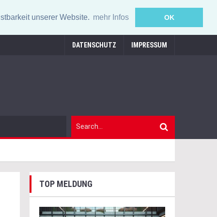
stbarkeit unserer Website.
mehr Infos
OK
DATENSCHUTZ
IMPRESSUM
TOP MELDUNG