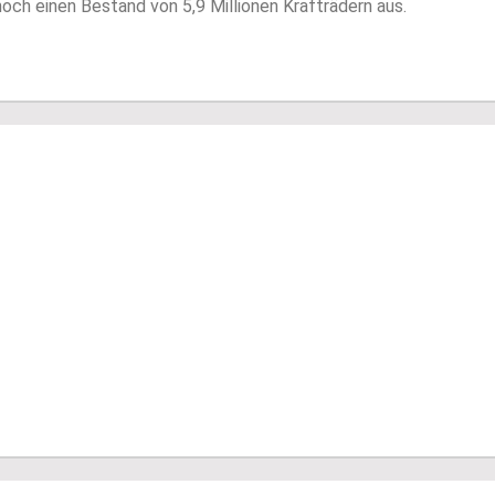
och einen Bestand von 5,9 Millionen Krafträdern aus.