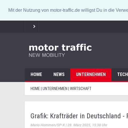
Mit der Nutzung von motor-traffic.de willigst Du in die V
HOME
NEWS
UNTERNEHMEN
TECH
HOME | UNTERNEHMEN | WIRTSCHAFT
Grafik: Krafträder in Deutschland 
Mario Hommen/SP-X | 28. März 2025, 15:38 Uhr