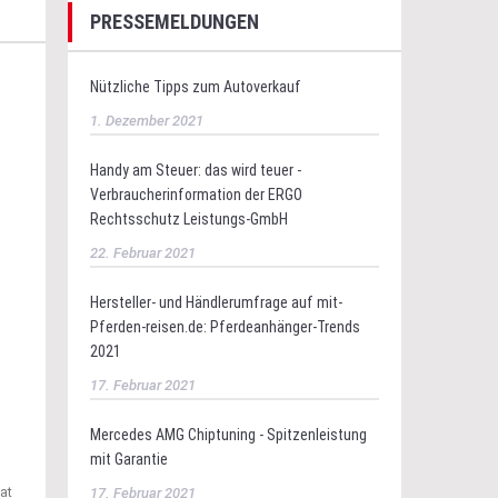
PRESSEMELDUNGEN
Nützliche Tipps zum Autoverkauf
1. Dezember 2021
Handy am Steuer: das wird teuer -
Verbraucherinformation der ERGO
Rechtsschutz Leistungs-GmbH
22. Februar 2021
Hersteller- und Händlerumfrage auf mit-
Pferden-reisen.de: Pferdeanhänger-Trends
2021
17. Februar 2021
Mercedes AMG Chiptuning - Spitzenleistung
mit Garantie
at
17. Februar 2021