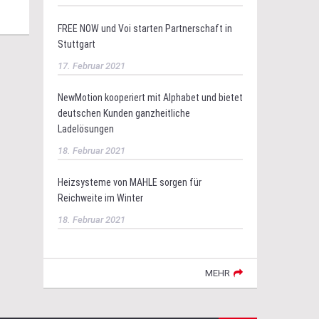
FREE NOW und Voi starten Partnerschaft in
Stuttgart
17. Februar 2021
NewMotion kooperiert mit Alphabet und bietet
deutschen Kunden ganzheitliche
Ladelösungen
18. Februar 2021
Heizsysteme von MAHLE sorgen für
Reichweite im Winter
18. Februar 2021
MEHR