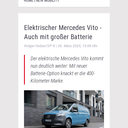
HOME | NEW MOBILITY
Elektrischer Mercedes Vito -
Auch mit großer Batterie
Holger Holzer/SP-X | 26. März 2025, 15:08 Uhr
Der elektrische Mercedes Vito kommt
nun deutlich weiter: Mit neuer
Batterie-Option knackt er die 400-
Kilometer-Marke.