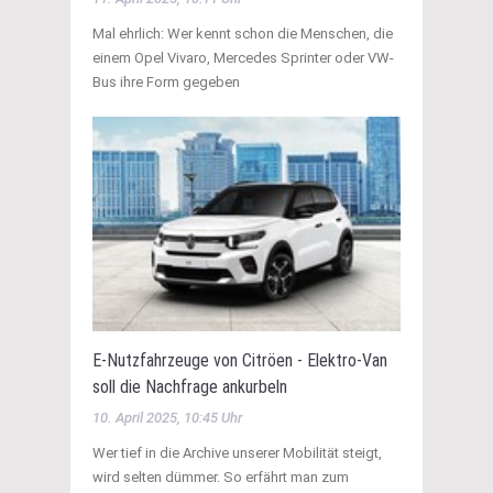
Mal ehrlich: Wer kennt schon die Menschen, die
einem Opel Vivaro, Mercedes Sprinter oder VW-
Bus ihre Form gegeben
E-Nutzfahrzeuge von Citröen - Elektro-Van
soll die Nachfrage ankurbeln
10. April 2025, 10:45 Uhr
Wer tief in die Archive unserer Mobilität steigt,
wird selten dümmer. So erfährt man zum