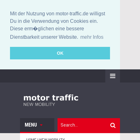
Mit der Nutzung von motor-traffic.de willigst
Du in die Verwendung von Cookies ein.
Diese erm�glichen eine bessere
Dienstbarkeit unserer Website.
mehr Infos
OK
MENU