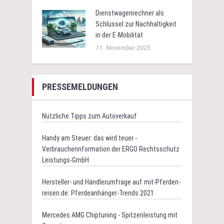
Dienstwagenrechner als
Schlüssel zur Nachhaltigkeit
in der E-Mobilität
11. November 2025
PRESSEMELDUNGEN
Nützliche Tipps zum Autoverkauf
Handy am Steuer: das wird teuer -
Verbraucherinformation der ERGO Rechtsschutz
Leistungs-GmbH
Hersteller- und Händlerumfrage auf mit-Pferden-
reisen.de: Pferdeanhänger-Trends 2021
Mercedes AMG Chiptuning - Spitzenleistung mit