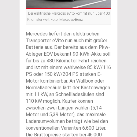
Der elektrische Mercedes eVito kommt nun über 400
Kilometer weit Foto: Mercedes-Benz
Mercedes liefert den elektrischen
Transporter eVito nun auch mit großer
Batterie aus. Der bereits aus dem Pkw-
Ableger EQV bekannt 90-kWh-Akku soll
für bis zu 480 Kilometer Fahrt reichen
und ist mit einem wahlweise 85 kW/116
PS oder 150 kW/204 PS starken E-
Motor kombinierbar. An Wallbox oder
Normalladesäule lädt der Kastenwagen
mit 11 kW, an Schnellladesäulen sind
110 kW möglich. Käufer können
zwischen zwei Längen wählen (5,14
Meter und 5,39 Meter), das maximale
Laderaumvolumen beträgt wie bei den
konventionellen Varianten 6.600 Liter.
Die Bruttopreise starten bei 46.000