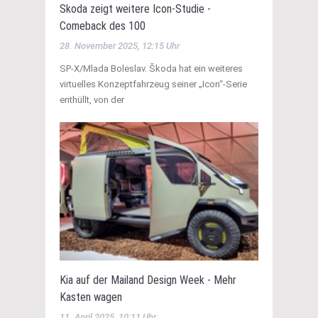
Skoda zeigt weitere Icon-Studie -
Comeback des 100
28. November 2025, 12:15 Uhr
SP-X/Mlada Boleslav. Škoda hat ein weiteres
virtuelles Konzeptfahrzeug seiner „Icon“-Serie
enthüllt, von der
Kia auf der Mailand Design Week - Mehr
Kasten wagen
11. April 2025, 10:11 Uhr